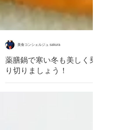
美食コンシェルジュ sakura
薬膳鍋で寒い冬も美しく乗
り切りましょう！