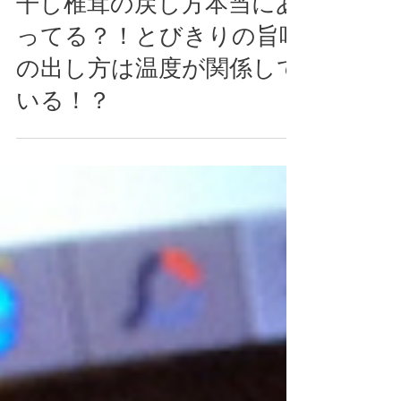
干し椎茸の戻し方本当にあ
ってる？！とびきりの旨味
の出し方は温度が関係して
いる！？