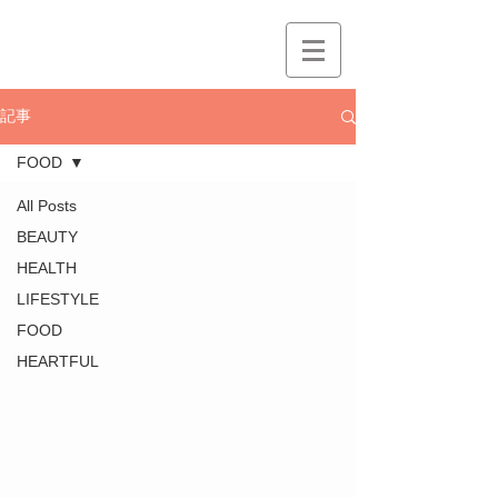
記事
FOOD
All Posts
BEAUTY
HEALTH
LIFESTYLE
FOOD
HEARTFUL