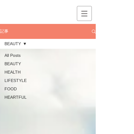
記事
BEAUTY
All Posts
BEAUTY
HEALTH
LIFESTYLE
FOOD
HEARTFUL