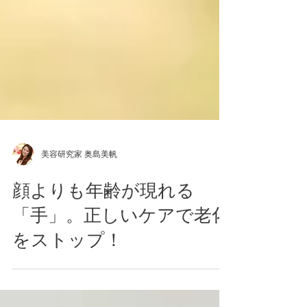
美容研究家 奥島美帆
顔よりも年齢が現れる
「手」。正しいケアで老化
をストップ！