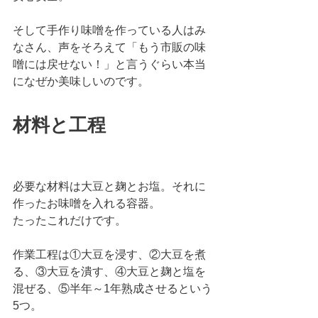
そして手作り味噌を作っている人はみ
なさん、声をそろえて「もう市販の味
噌には戻せない！」と言うぐらい本当
になぜか美味しいのです。
材料と工程
必要な材料は大豆と麹とお塩。それに
作ったお味噌を入れる容器。
たったこれだけです。
作業工程は①大豆を浸す、②大豆を煮
る、③大豆を潰す、④大豆と麹と塩を
混ぜる、⑤半年～1年熟成させるという
5つ。