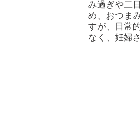
み過ぎや二
め、おつま
すが、日常
なく、妊婦