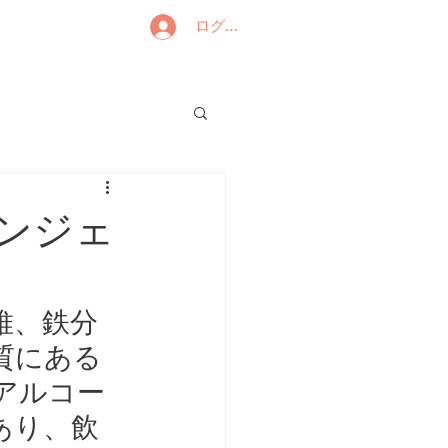
ログイン
ンジェ
維、鉄分
質にある
アルコー
あり、飲