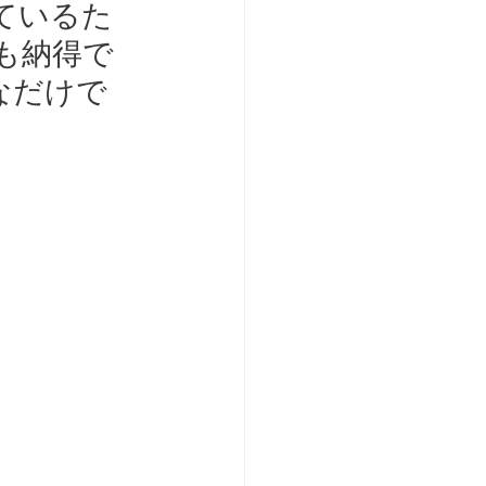
ているた
も納得で
なだけで