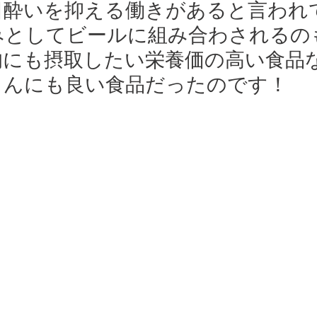
日酔いを抑える働きがあると言われ
みとしてビールに組み合わされるの
的にも摂取したい栄養価の高い食品
さんにも良い食品だったのです！