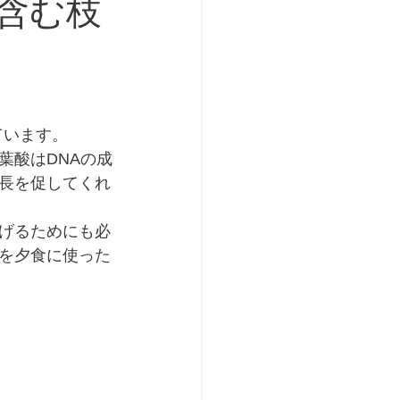
含む枝
ています。
葉酸はDNAの成
長を促してくれ
げるためにも必
を夕食に使った