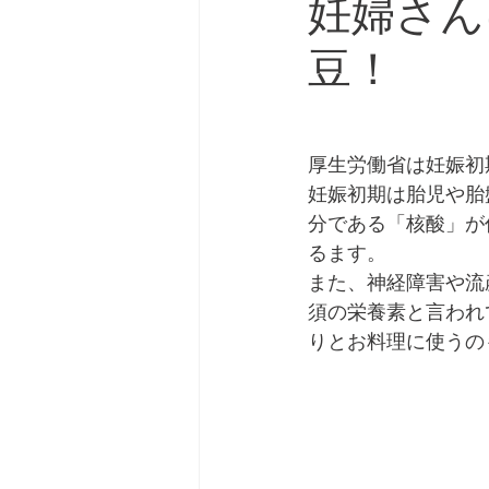
妊婦さん
豆！
厚生労働省は妊娠初
妊娠初期は胎児や胎
分である「核酸」が
るます。
また、神経障害や流
須の栄養素と言われ
りとお料理に使うの