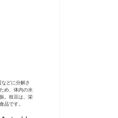
質などに分解さ
ため、体内の水
振。枝豆は、栄
食品です。