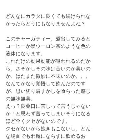
どんなにカラダに良くても続けられな
かったらどうにもなりませんよね？
このチャーガティー、煮出してみると
コーヒーか黒ウーロン茶のような色の
液体になります。
これだけの効果効能が謳われるのだか
ら、さぞかしその味は苦いのか臭いの
か、はたまた微妙に不味いのか。。。
なんてかなり覚悟して飲んだのです
が、思い切り肩すかしを喰らった感じ
の無味無臭。
えっ？良薬口に苦しって言うじゃない
か！と思わず言ってしまいそうになる
ほど全くクセがないのです。
クセがないから飽きもこないし、どん
な場面でも邪魔にならずに飲めるお