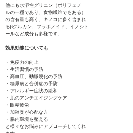
他にも水溶性グリニン（ポリフェノー
ルの一種であり、食物繊維でもある）
の含有量も高く、キノコに多く含まれ
るβグルカン、フラボノイド、イノシト
ールなど成分も多様です。
効果効能についても
・免疫力の向上
・生活習慣の予防
・高血圧、動脈硬化の予防
・糖尿病と合併症の予防
・アレルギー症状の緩和
・肌のアンチエイジングケア
・眼精疲労
・加齢臭が心配な方
・腸内環境を整える
と様々なお悩みにアプローチしてくれ