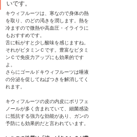
いです。 
キウィフルーツは、寒なので身体の熱
を取り、のどの渇きを潤します。熱を
冷ますので微熱や高血圧・イライラに
もおすすめです。
舌に転がすと少し酸味を感じますね。
それがビタミンＣです。豊富なビタミ
ンＣで免疫力アップにも効果的です
よ。
さらにゴールドキウィフルーツは唾液
の分泌を促してねばつきを解消してく
れます。
キウィフルーツの皮の内皮にポリフェ
ノールが多く含まれていて、細菌感染
に抵抗する強力な効能があり、ガンの
予防にも効果的だと言われています。 