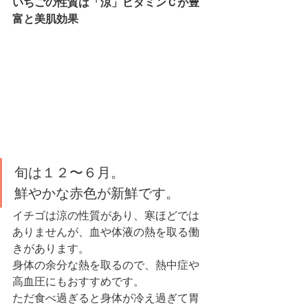
いちごの性質は「涼」ビタミンＣが豊
富と美肌効果
旬は１２〜６月。
鮮やかな赤色が新鮮です。
イチゴは涼の性質があり、寒ほどでは
ありませんが、血や体液の熱を取る働
きがあります。
身体の余分な熱を取るので、熱中症や
高血圧にもおすすめです。
ただ食べ過ぎると身体が冷え過ぎて胃