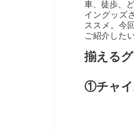
車、徒歩、
イングッズ
ススメ。今
ご紹介した
揃えるグ
①チャイ