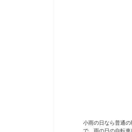
小雨の日なら普通の
で、雨の日の自転車