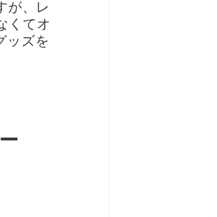
すが、レ
なくてオ
グッズを
ー