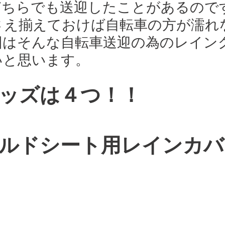
どちらでも送迎したことがあるので
さえ揃えておけば自転車の方が濡れ
回はそんな自転車送迎の為のレイン
いと思います。
ッズは４つ！！
ルドシート用レインカバ