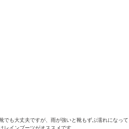
靴でも大丈夫ですが、雨が強いと靴もずぶ濡れになって
はレインブーツがオススメです。