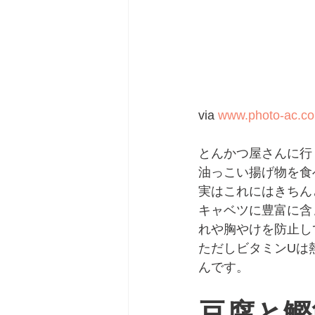
via 
www.photo-ac.c
とんかつ屋さんに行
油っこい揚げ物を食
実はこれにはきちん
キャベツに豊富に含
れや胸やけを防止し
ただしビタミンUは
んです。
豆腐と鰹