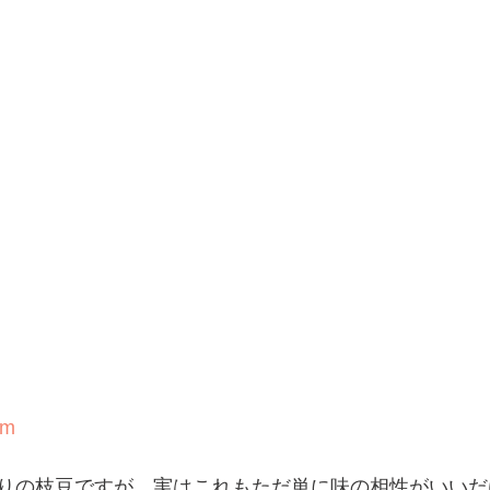
om
りの枝豆ですが、実はこれもただ単に味の相性がいいだ