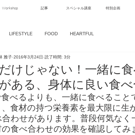
Workshop
記事
スペシャル講座
特別企画
LIFESTYLE
FOOD
HEARTFUL
林 雅子
2016年3月24日
読了時間: 3分
だけじゃない！一緒に食
がある、身体に良い食べ
で食べるよりも、一緒に食べること
り、食材の持つ栄養素を最大限に生
べ合わせがあります。普段何気なく
材の食べ合わせの効果を確認してみ