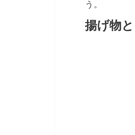
う。
揚げ物と