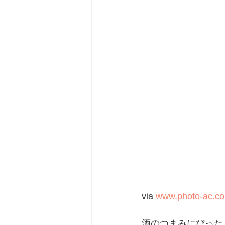
via 
www.photo-ac.c
酒のつまみにぴった