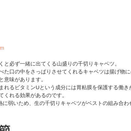
om
くと必ず一緒に出てくる山盛りの千切りキャベツ。
べた口の中をさっぱりさせてくれるキャベツは揚げ物に
と意味があります。
まれるビタミンUという成分には胃粘膜を保護する働き
てくれる効果があるのです。
熱に弱いため、生の千切りキャベツがベストの組み合わ
節