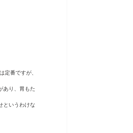
は定番ですが、
があり、胃もた
せというわけな