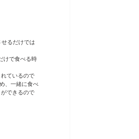
させるだけでは
だけで食べる時
まれているので
め、一緒に食べ
とができるので