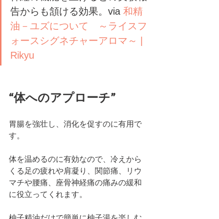
告からも頷ける効果。via 
和精
油－ユズについて　～ライスフ
ォースシグネチャーアロマ～ | 
Rikyu
“体へのアプローチ”
胃腸を強壮し、消化を促すのに有用で
す。
体を温めるのに有効なので、冷えから
くる足の疲れや肩凝り、関節痛、リウ
マチや腰痛、座骨神経痛の痛みの緩和
に役立ってくれます。
柚子精油だけで簡単に柚子湯を楽しむ