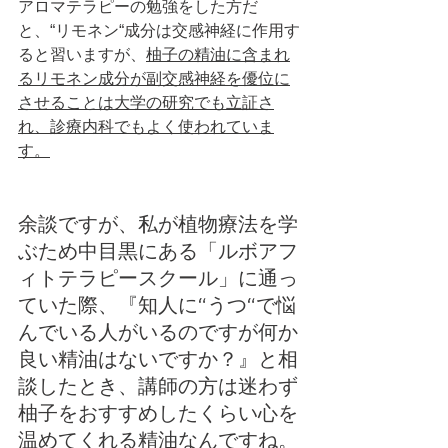
アロマテラピーの勉強をした方だ
と、“リモネン“成分は交感神経に作用す
ると習いますが、
柚子の精油に含まれ
るリモネン成分が副交感神経を優位に
させることは大学の研究でも立証さ
れ、診療内科でもよく使われていま
す。
余談ですが、私が植物療法を学
ぶため中目黒にある「ルボアフ
ィトテラピースクール」に通っ
ていた際、『知人に“うつ“で悩
んでいる人がいるのですが何か
良い精油はないですか？』と相
談したとき、講師の方は迷わず
柚子をおすすめしたくらい心を
温めてくれる精油なんですね。