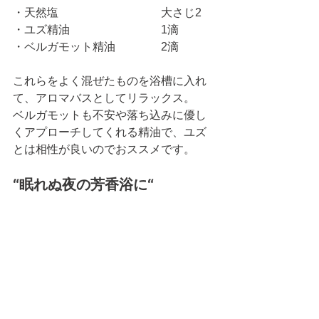
・天然塩　　　　　　　　　大さじ2
・ユズ精油　　　　　　　　1滴
・ベルガモット精油　　　　2滴
これらをよく混ぜたものを浴槽に入れ
て、アロマバスとしてリラックス。
ベルガモットも不安や落ち込みに優し
くアプローチしてくれる精油で、ユズ
とは相性が良いのでおススメです。
“眠れぬ夜の芳香浴に“
・ユズ精油　　　　1滴
・サンダルウッド　1滴
アロマディフューザーなどにそれぞれ1
滴ずつ入れてお休み前の芳香浴に。
サンダルウッッドは、頭の活動が過剰