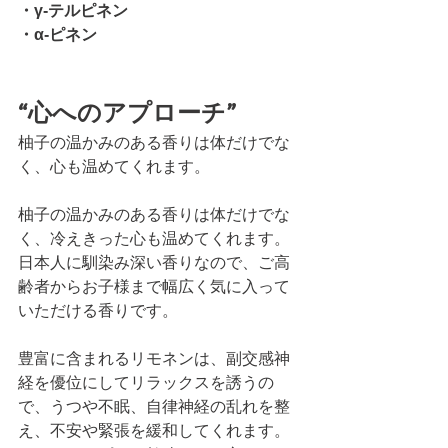
・γ-テルピネン
・α-ピネン
“心へのアプローチ”
柚子の温かみのある香りは体だけでな
く、心も温めてくれます。
柚子の温かみのある香りは体だけでな
く、冷えきった心も温めてくれます。
日本人に馴染み深い香りなので、ご高
齢者からお子様まで幅広く気に入って
いただける香りです。
豊富に含まれるリモネンは、副交感神
経を優位にしてリラックスを誘うの
で、うつや不眠、自律神経の乱れを整
え、不安や緊張を緩和してくれます。