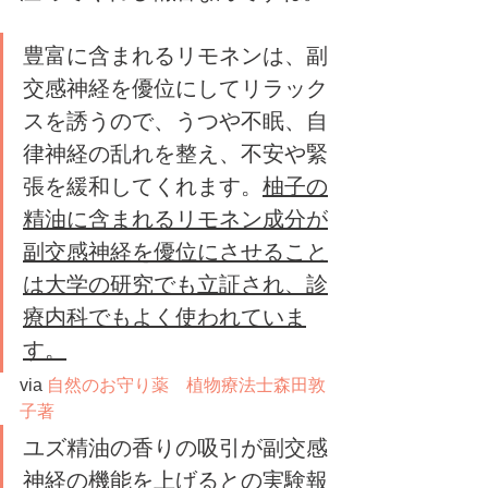
豊富に含まれるリモネンは、副
交感神経を優位にしてリラック
スを誘うので、うつや不眠、自
律神経の乱れを整え、不安や緊
張を緩和してくれます。
柚子の
精油に含まれるリモネン成分が
副交感神経を優位にさせること
は大学の研究でも立証され、診
療内科でもよく使われていま
す。
via 
自然のお守り薬　植物療法士森田敦
子著
ユズ精油の香りの吸引が副交感
神経の機能を上げるとの実験報