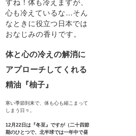
すね！体も冷えますが、
心も冷えているな…そん
なときに役立つ日本では
おなじみの香りです。
体と心の冷えの解消に
アプローチしてくれる
精油『柚子』
寒い季節到来で、体も心も縮こまって
しまう日々。
12月22日は『冬至』ですが（二十四節
期のひとつで、北半球では一年中で昼