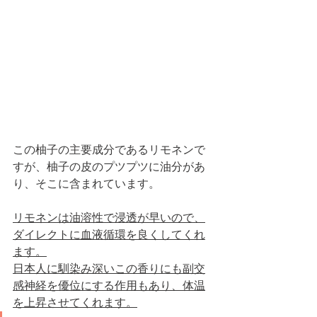
この柚子の主要成分であるリモネンで
すが、柚子の皮のプツプツに油分があ
り、そこに含まれています。
リモネンは油溶性で浸透が早いので、
ダイレクトに血液循環を良くしてくれ
ます。
日本人に馴染み深いこの香りにも副交
感神経を優位にする作用もあり、体温
を上昇させてくれます。