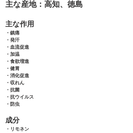
主な産地：高知、徳島
主な作用
・鎮痛
・発汗
・血流促進
・加温
・食欲増進
・健胃
・消化促進
・収れん
・抗菌
・抗ウイルス
・防虫
成分
・リモネン