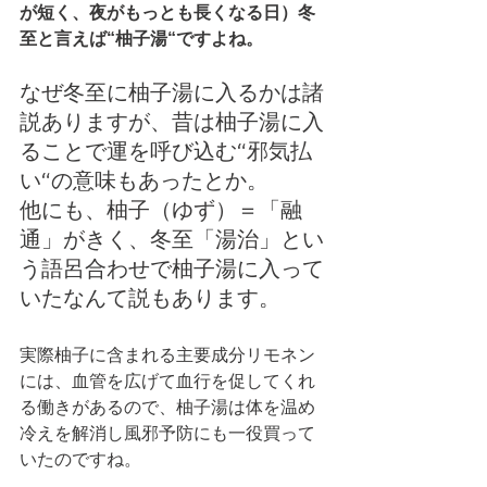
が短く、夜がもっとも長くなる日）冬
至と言えば“柚子湯“ですよね。
なぜ冬至に柚子湯に入るかは諸
説ありますが、昔は柚子湯に入
ることで運を呼び込む“邪気払
い“の意味もあったとか。
他にも、柚子（ゆず）＝「融
通」がきく、冬至「湯治」とい
う語呂合わせで柚子湯に入って
いたなんて説もあります。
実際柚子に含まれる主要成分リモネン
には、血管を広げて血行を促してくれ
る働きがあるので、柚子湯は体を温め
冷えを解消し風邪予防にも一役買って
いたのですね。 