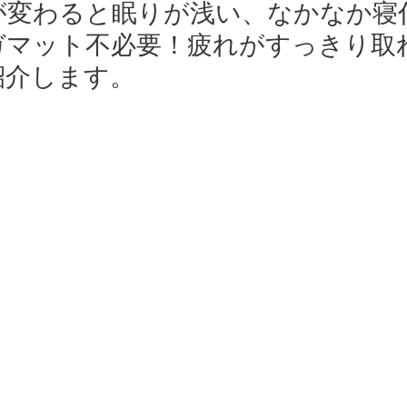
が変わると眠りが浅い、なかなか寝
ガマット不必要！疲れがすっきり取
紹介します。