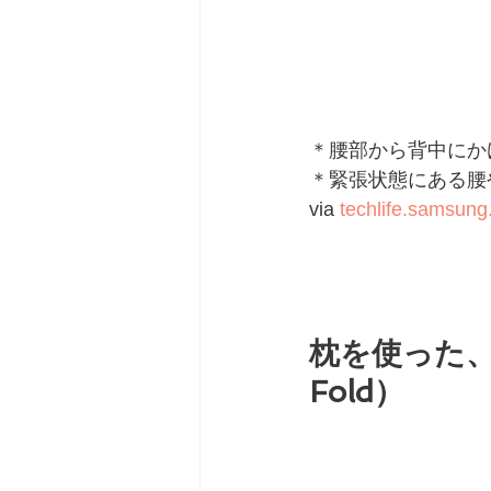
＊腰部から背中にか
＊緊張状態にある腰
via 
techlife.samsun
枕を使った、や
Fold）