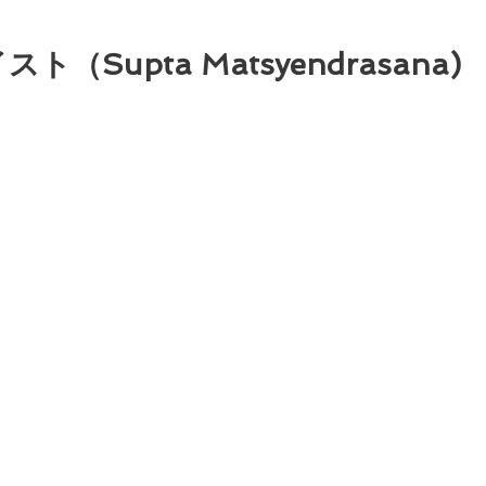
（Supta Matsyendrasana)