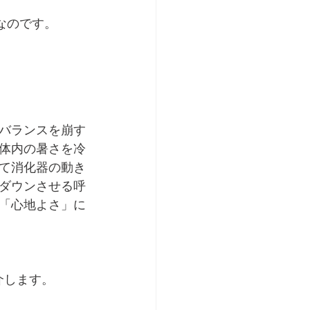
なのです。 
バランスを崩す
体内の暑さを冷
て消化器の動き
ダウンさせる呼
「心地よさ」に
します。 