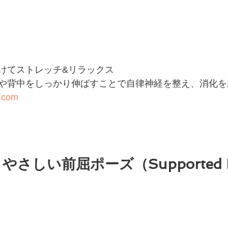
けてストレッチ&リラックス
や背中をしっかり伸ばすことで自律神経を整え、消化を
g.com
さしい前屈ポーズ（Supported Fo