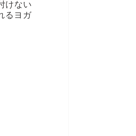
付けない
れるヨガ