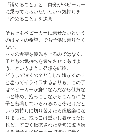
「認めること」と、自分がベビーカー
に乗ってもらいたいという気持ちを
「諦めること」を決意。
そもそもベビーカーに乗せたいという
のはママの希望。でも子供は乗りたく
ない。
ママの希望を優先させるのではなく、
子どもの気持ちを優先させてあげよ
う、というように発想を転換。
どうして泣くの？どうして嫌がるの？
と思ってイライラするよりも、この子
はベビーカーが嫌いなんだから仕方な
いと諦め、抱っこしながらこんなに息
子と密着していられるのも今だけだと
いう気持ちに切り替えたら俄然楽にな
りました。抱っこは重いし暑かったけ
れど、すごく抵抗された挙句に泣き続
ける息子をベビーカーで連れて歩くよ