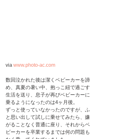
via 
www.photo-ac.com
数回泣かれた後は潔くベビーカーを諦
め、真夏の暑い中、抱っこ紐で過ごす
生活を送り、息子が再びベビーカーに
乗るようになったのは4ヶ月後。
ずっと使っていなかったのですが、ふ
と思い出して試しに乗せてみたら、嫌
がることなく普通に座り、それからベ
ビーカーを卒業するまでは何の問題も