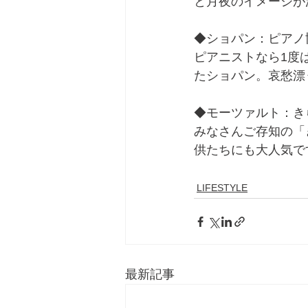
と月夜のイメージが
◆ショパン：ピアノ
ピアニストなら1度
たショパン。哀愁漂
◆モーツァルト：き
みなさんご存知の「
供たちにも大人気で
LIFESTYLE
最新記事