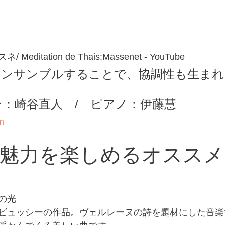
ditation de Thais:Massenet - YouTube
アンサンブルすることで、協調性も生まれ
。
：崎谷直人　/　ピアノ：伊藤慧
m
魅力を楽しめるオススメ
の光
ビュッシーの作品。ヴェルレーヌの詩を題材にした音楽