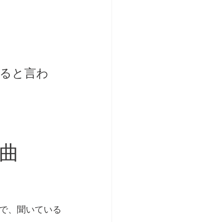
ると言わ
曲
で、聞いている