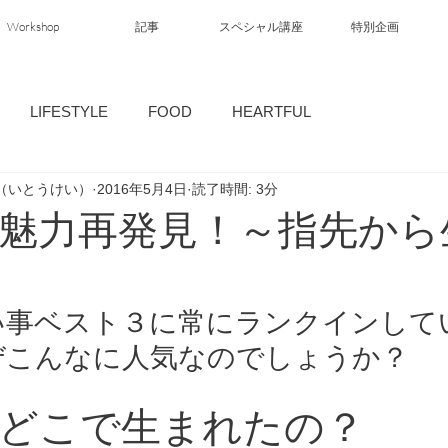
Workshop
記事
スペシャル講座
特別企画
LIFESTYLE
FOOD
HEARTFUL
（いとうけい）
2016年5月4日
読了時間: 3分
魅力再発見！～指先から
い事ベスト３に常にランクインして
ぜこんなに人気なのでしょうか？
どこで生まれたの？