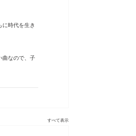
もに時代を生き
い曲なので、子
すべて表示