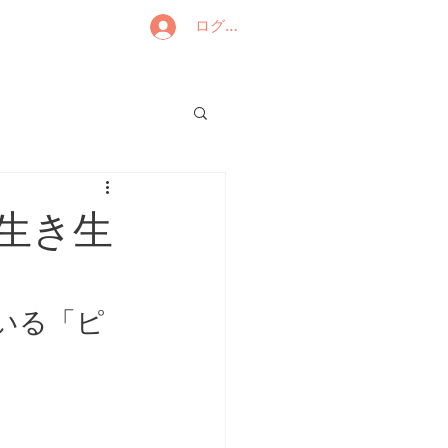
ログイン
生き生
いる「ピ