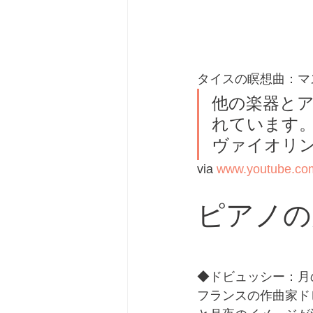
タイスの瞑想曲：マスネ/ Me
他の楽器と
れています
ヴァイオリン
via 
www.youtube.co
ピアノの
◆ドビュッシー：月
フランスの作曲家ド