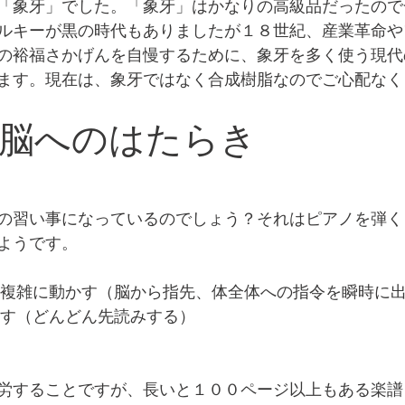
「象牙」でした。「象牙」はかなりの高級品だったので
ルキーが黒の時代もありましたが１８世紀、産業革命や
の裕福さかげんを自慢するために、象牙を多く使う現代
ます。現在は、象牙ではなく合成樹脂なのでご心配なく
脳へのはたらき
の習い事になっているのでしょう？それはピアノを弾く
ようです。
手を複雑に動かす（脳から指先、体全体への指令を瞬時に
こなす（どんどん先読みする）
労することですが、長いと１００ページ以上もある楽譜