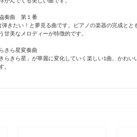
浮かんでくる美しい曲です。
協奏曲　第１番
は弾きたい！と夢見る曲です。ピアノの楽器の完成とと
う甘美なメロディーが特徴的です。
らきら星変奏曲
きらきら星」が華麗に変化していく楽しい1曲。かわい
す。 