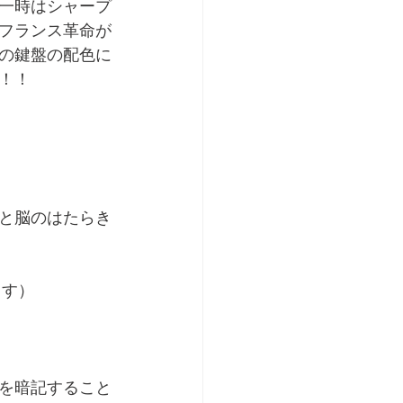
一時はシャープ
フランス革命が
の鍵盤の配色に
！！ 
と脳のはたらき
出す）
を暗記すること