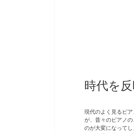
時代を反
現代のよく見るピア
が、昔々のピアノの
のが大変になってし