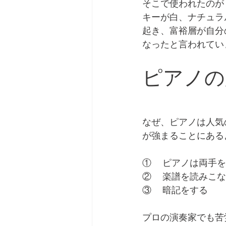
そこで使われたのが
キーが白、ナチュラ
起き、富裕層が自分
なったと言われてい
ピアノの
なぜ、ピアノは人気
が強まることにある
①	ピアノは両
②	楽譜を読み
③	暗記をする
プロの演奏家でも苦