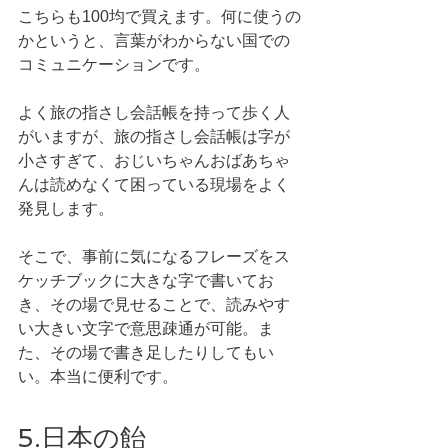
こちらも100均で買えます。何に使うの
かというと、言葉がわからない国での
コミュニケーションです。
よく旅の指さし会話帳を持って歩く人
がいますが、旅の指さし会話帳は字が
小さすぎて、おじいちゃんおばあちゃ
んは読めなくて困っている現場をよく
発見します。
そこで、事前に気になるフレーズをス
ケッチブックに大きな字で書いてお
き、その場で見せることで、読みやす
い大きい文字で意思疎通が可能。ま
た、その場で書き足したりしてもい
い。本当に便利です。
5.日本の飴