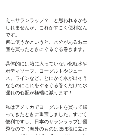
えっサランラップ？　と思われるかも
しれませんが、これがすごく便利なん
です。
何に使うかというと、水分があるお土
産を買ったときにぐるぐる巻きます。
具体的には箱に入っていない化粧水や
ボディソープ、ヨーグルトやジュー
ス。ワインなど。とにかく水が出そう
なものにこれをぐるぐる巻くだけで水
漏れの心配が極端に減ります！
私はアメリカでヨーグルトを買って帰
ってきたときに重宝しました。すごく
便利ですし、日本のサランラップは優
秀なので（海外のものはほぼ役に立た