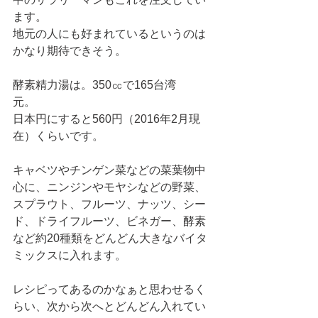
ます。
地元の人にも好まれているというのは
かなり期待できそう。
酵素精力湯は。350㏄で165台湾
元。　　
日本円にすると560円（2016年2月現
在）くらいです。
キャベツやチンゲン菜などの菜葉物中
心に、ニンジンやモヤシなどの野菜、
スプラウト、フルーツ、ナッツ、シー
ド、ドライフルーツ、ビネガー、酵素
など約20種類をどんどん大きなバイタ
ミックスに入れます。
レシピってあるのかなぁと思わせるく
らい、次から次へとどんどん入れてい