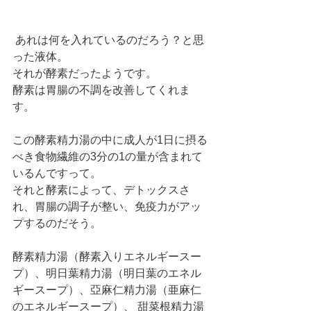
 あれは何を入れているのだろう？と思
った液体。
それが酵素だったようです。
酵素は胃腸の不調を改善してくれま
す。
この酵素精力湯の中に成人が1日に摂る
べき食物繊維の3分の1の量が含まれて
いるんですって。
それと酵素によって、デトックスさ
れ、胃腸の調子が整い、免疫力がアッ
プするのだそう。
酵素精力湯（酵素入りエネルギースー
プ）、明日葉精力湯（明日葉のエネル
ギースープ）、亞麻仁精力湯（亜麻仁
のエネルギースープ）、 甜菜根精力湯