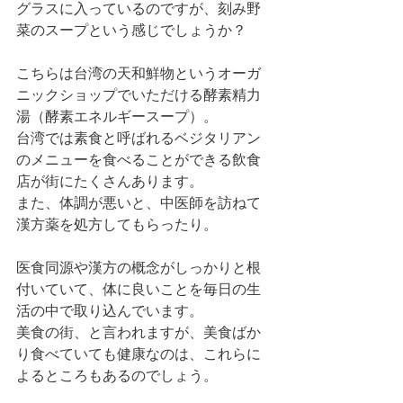
グラスに入っているのですが、刻み野
菜のスープという感じでしょうか？
こちらは台湾の天和鮮物というオーガ
ニックショップでいただける酵素精力
湯（酵素エネルギースープ）。
台湾では素食と呼ばれるベジタリアン
のメニューを食べることができる飲食
店が街にたくさんあります。
また、体調が悪いと、中医師を訪ねて
漢方薬を処方してもらったり。
医食同源や漢方の概念がしっかりと根
付いていて、体に良いことを毎日の生
活の中で取り込んでいます。
美食の街、と言われますが、美食ばか
り食べていても健康なのは、これらに
よるところもあるのでしょう。 