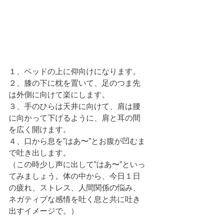
１、ベッドの上に仰向けになります。
２、膝の下に枕を置いて、足のつま先
は外側に向けて楽にします。
３、手のひらは天井に向けて、肩は腰
に向かって下げるように、肩と耳の間
を広く開けます。
４、口から息を”はあ〜”とお腹が凹むま
で吐き出します。
（この時少し声に出して”はあ〜”といっ
てみましょう。体の中から、今日１日
の疲れ、ストレス、人間関係の悩み、
ネガティブな感情を吐く息と共に吐き
出すイメージで。）