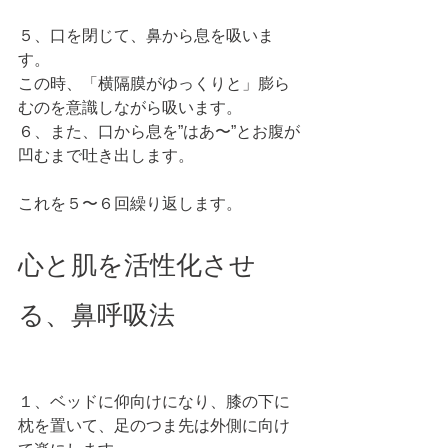
５、口を閉じて、鼻から息を吸いま
す。
この時、「横隔膜がゆっくりと」膨ら
むのを意識しながら吸います。
６、また、口から息を”はあ〜”とお腹が
凹むまで吐き出します。
これを５〜６回繰り返します。
心と肌を活性化させ
る、鼻呼吸法
１、ベッドに仰向けになり、膝の下に
枕を置いて、足のつま先は外側に向け