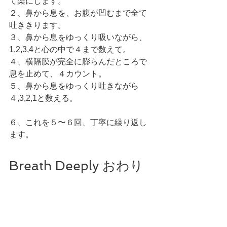
て楽にします。
２、鼻から息を、お腹が凹むまで全て
吐ききります。
３、鼻から息をゆっくり吸いながら、
1,2,3,4と心の中で４まで数えて。
４、横隔膜が完全に膨らんだところで
息を止めて、４カウント。
５、鼻から息をゆっくり吐きながら
４,3,2,1と数える。
６、これを５〜６回、丁寧に繰り返し
ます。 
Breath Deeply おわり
に