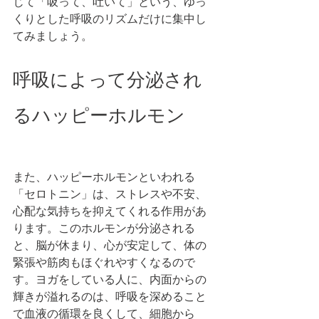
じて「吸って、吐いて」という、ゆっ
くりとした呼吸のリズムだけに集中し
てみましょう。 
呼吸によって分泌され
るハッピーホルモン
また、ハッピーホルモンといわれる
「セロトニン」は、ストレスや不安、
心配な気持ちを抑えてくれる作用があ
ります。このホルモンが分泌される
と、脳が休まり、心が安定して、体の
緊張や筋肉もほぐれやすくなるので
す。ヨガをしている人に、内面からの
輝きが溢れるのは、呼吸を深めること
で血液の循環を良くして、細胞から