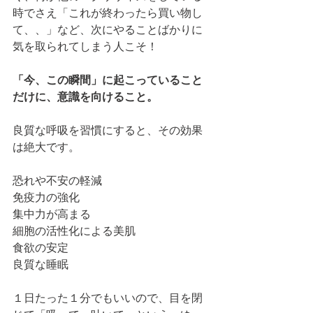
時でさえ「これが終わったら買い物し
て、、」など、次にやることばかりに
気を取られてしまう人こそ！ 
「今、この瞬間」に起こっていること
だけに、意識を向けること。
良質な呼吸を習慣にすると、その効果
は絶大です。
恐れや不安の軽減
免疫力の強化
集中力が高まる
細胞の活性化による美肌
食欲の安定
良質な睡眠
１日たった１分でもいいので、目を閉