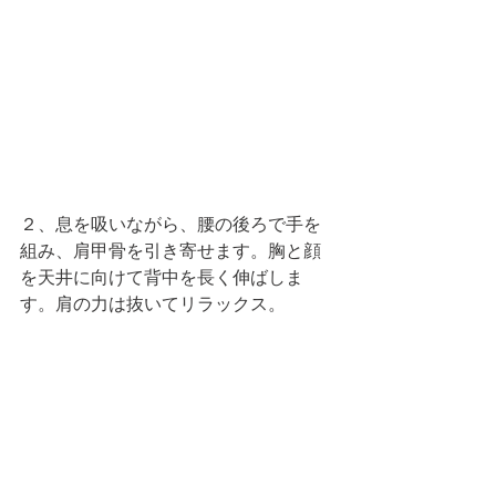
２、息を吸いながら、腰の後ろで手を
組み、肩甲骨を引き寄せます。胸と顔
を天井に向けて背中を長く伸ばしま
す。肩の力は抜いてリラックス。 