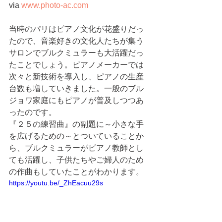
via 
www.photo-ac.com
当時のパリはピアノ文化が花盛りだっ
たので、音楽好きの文化人たちが集う
サロンでブルクミュラーも大活躍だっ
たことでしょう。ピアノメーカーでは
次々と新技術を導入し、ピアノの生産
台数も増していきました。一般のブル
ジョワ家庭にもピアノが普及しつつあ
ったのです。
『２５の練習曲』の副題に～小さな手
を広げるための～とついていることか
ら、ブルクミュラーがピアノ教師とし
ても活躍し、子供たちやご婦人のため
の作曲もしていたことがわかります。
https://youtu.be/_ZhEacuu29s