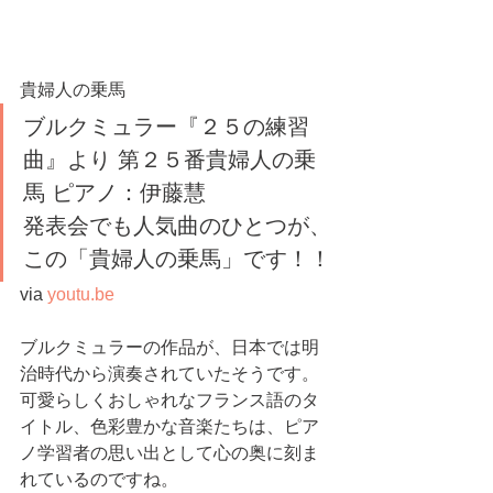
貴婦人の乗馬
ブルクミュラー『２５の練習
曲』より 第２５番貴婦人の乗
馬 ピアノ：伊藤慧
発表会でも人気曲のひとつが、
この「貴婦人の乗馬」です！！
via 
youtu.be
ブルクミュラーの作品が、日本では明
治時代から演奏されていたそうです。
可愛らしくおしゃれなフランス語のタ
イトル、色彩豊かな音楽たちは、ピア
ノ学習者の思い出として心の奥に刻ま
れているのですね。