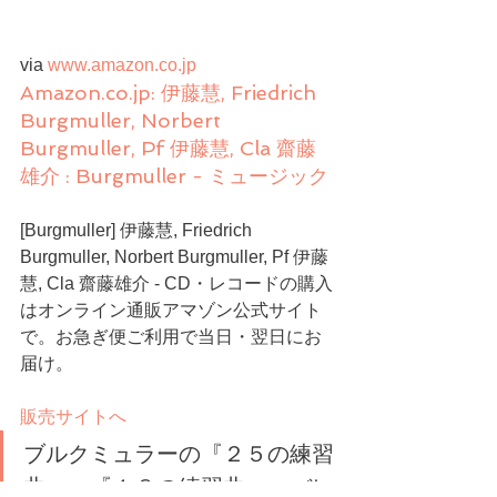
via 
www.amazon.co.jp
Amazon.co.jp: 伊藤慧, Friedrich 
Burgmuller, Norbert 
Burgmuller, Pf 伊藤慧, Cla 齋藤
雄介 : Burgmuller - ミュージック
[Burgmuller] 伊藤慧, Friedrich 
Burgmuller, Norbert Burgmuller, Pf 伊藤
慧, Cla 齋藤雄介 - CD・レコードの購入
はオンライン通販アマゾン公式サイト
で。お急ぎ便ご利用で当日・翌日にお
届け。
販売サイトへ
ブルクミュラーの『２５の練習
曲』、『１８の練習曲』、バレ