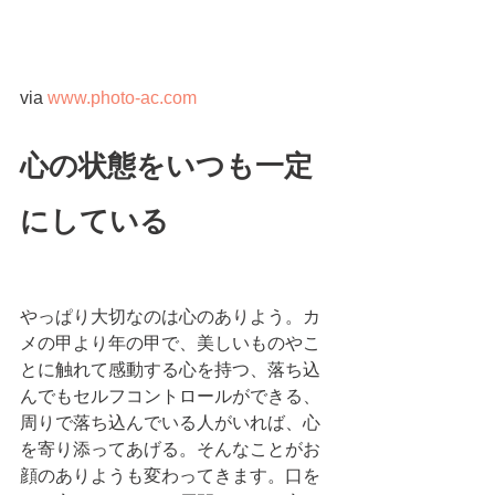
via 
www.photo-ac.com
心の状態をいつも一定
にしている
やっぱり大切なのは心のありよう。カ
メの甲より年の甲で、美しいものやこ
とに触れて感動する心を持つ、落ち込
んでもセルフコントロールができる、
周りで落ち込んでいる人がいれば、心
を寄り添ってあげる。そんなことがお
顔のありようも変わってきます。口を