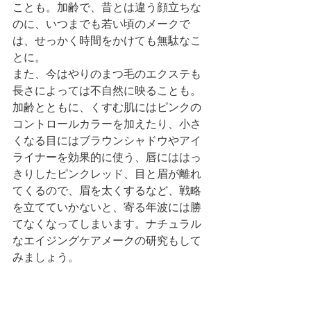
ことも。加齢で、昔とは違う顔立ちな
のに、いつまでも若い頃のメークで
は、せっかく時間をかけても無駄なこ
とに。
また、今はやりのまつ毛のエクステも
長さによっては不自然に映ることも。
加齢とともに、くすむ肌にはピンクの
コントロールカラーを加えたり、小さ
くなる目にはブラウンシャドウやアイ
ライナーを効果的に使う、唇にははっ
きりしたピンクレッド、目と眉が離れ
てくるので、眉を太くするなど、戦略
を立てていかないと、寄る年波には勝
てなくなってしまいます。ナチュラル
なエイジングケアメークの研究もして
みましょう。 