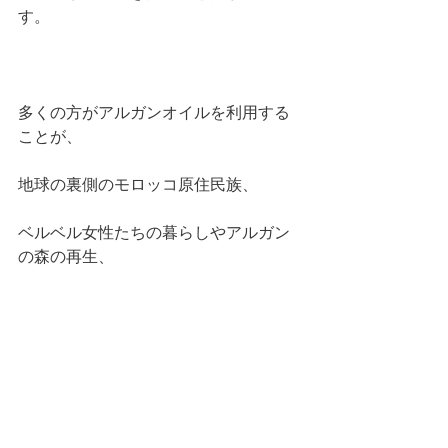
す。
多くの方がアルガンオイルを利用する
ことが、
地球の裏側のモロッコ原住民族、
ベルベル女性たちの暮らしやアルガン
の森の再生、
および砂漠化防止をサポートすること
に
つながるのです。