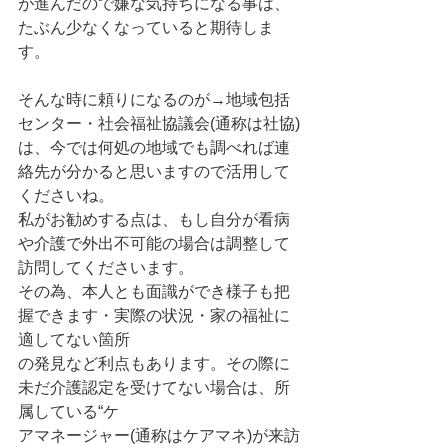
が進んだので嫌な気持ちになる事は、
たぶん少なくなっていると期待しま
す。
そんな時に頼りになるのが→地域包括
センター・社会福祉協議会(通称は社協)
は、今では何処の地域でも調べれば連
絡先が分かると思いますので活用して
くださいね。
私がお勧めする点は、もし自分が看病
や介護で外出不可能の場合は調整して
訪問してくださいます。
その為、本人とも面識ができ様子も把
握できます・実際の状況・家の福祉に
適してない箇所
の発見など利点もあります。その際に
未だ介護認定を受けてない場合は、所
属している“ケ
アマネージャー(通称はケアマネ)が来訪