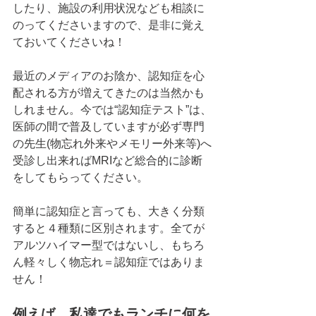
したり、施設の利用状況なども相談に
のってくださいますので、是非に覚え
ておいてくださいね！
最近のメディアのお陰か、認知症を心
配される方が増えてきたのは当然かも
しれません。今では“認知症テスト”は、
医師の間で普及していますが必ず専門
の先生(物忘れ外来やメモリー外来等)へ
受診し出来ればMRIなど総合的に診断
をしてもらってください。
簡単に認知症と言っても、大きく分類
すると４種類に区別されます。全てが
アルツハイマー型ではないし、もちろ
ん軽々しく物忘れ＝認知症ではありま
せん！
例えば、私達でもランチに何を