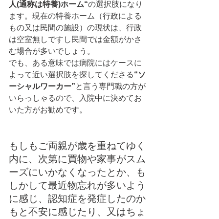
人(通称は特養)ホーム“
の選択肢になり
ます。現在の特養ホーム（行政による
もの又は民間の施設）の現状は、行政
は空室無しですし民間では金額がかさ
む場合が多いでしょう。
でも、ある意味では病院にはケースに
よって近い選択肢を探してくださる
“ソ
ーシャルワーカー”
と言う専門職の方が
いらっしゃるので、入院中に決めてお
いた方がお勧めです。
もしもご両親が歳を重ねてゆく
内に、次第に買物や家事がスム
ーズにいかなくなったとか、も
しかして最近物忘れが多いよう
に感じ、認知症を発症したのか
もと不安に感じたり、又はちょ