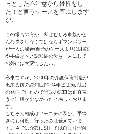
っとした不注意から骨折をし
た！と言うケースを耳にします
が。
この場合の方が、私はむしろ家族が色
んな事をしなくてはならずマンパワー
が一人の場合(自分のケースより)は相談
や手続きへと認知症の母を一人にして
の外出は大変でした…。
私事ですが、2000年の介護保険制度が
出来る前の認知症(2004年迄は痴呆症)
の発症でしたので行政の窓口は正直言
うと理解が少なかったと感じておりま
す。
もちろん相談はアチコチに及び、手続
きにも何度も行ったのは覚えていま
す。今では介護に対して以前より理解