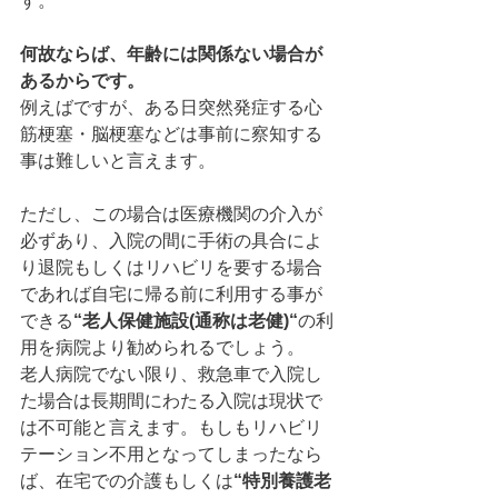
す。
何故ならば、年齢には関係ない場合が
あるからです。
例えばですが、ある日突然発症する心
筋梗塞・脳梗塞などは事前に察知する
事は難しいと言えます。
ただし、この場合は医療機関の介入が
必ずあり、入院の間に手術の具合によ
り退院もしくはリハビリを要する場合
であれば自宅に帰る前に利用する事が
できる
“老人保健施設(通称は老健)“
の利
用を病院より勧められるでしょう。
老人病院でない限り、救急車で入院し
た場合は長期間にわたる入院は現状で
は不可能と言えます。もしもリハビリ
テーション不用となってしまったなら
ば、在宅での介護もしくは
“特別養護老