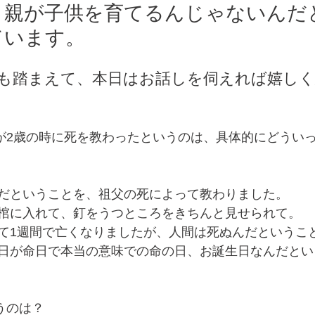
、親が子供を育てるんじゃないんだ
ています。
も踏まえて、本日はお話しを伺えれば嬉しく
が2歳の時に死を教わったというのは、具体的にどうい
だということを、祖父の死によって教わりました。
棺に入れて、釘をうつところをきちんと見せられて。
て1週間で亡くなりましたが、人間は死ぬんだというこ
日が命日で本当の意味での命の日、お誕生日なんだとい
うのは？