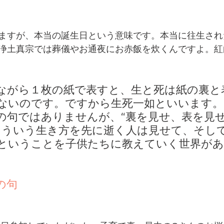
ますが、本当の誕生日という意味です。本当に往生され
浄土真宗では葬儀やお通夜にお赤飯を炊くんですよ。紅
ながら１枚の紙で表すと、生と死は紙の裏と
ないのです。ですから生死一如といいます。
の句ではありませんが、“裏を見せ、表を見
そういう生き方を先に逝く人は見せて、そし
ということを子供たちに教えていく世界が
の句