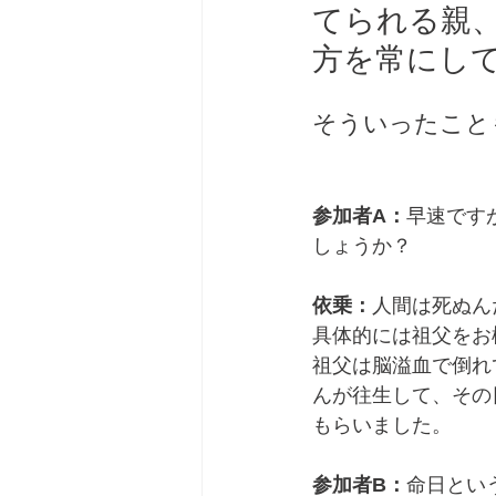
てられる親
方を常にし
そういったこと
参加者A：
早速です
しょうか？
依乗：
人間は死ぬん
具体的には祖父をお
祖父は脳溢血で倒れ
んが往生して、その
もらいました。
参加者B：
命日とい