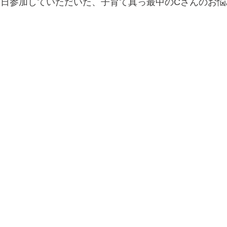
本日参加していただいた、子育て真っ最中のCさんのお