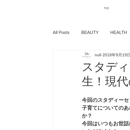
top
All Posts
BEAUTY
HEALTH
null
2018年9月19
スタディ
生！現代
今回のスタディーセ
子育てについてのあ
か？　　
今回はいつもお世話