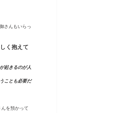
御さんもいらっ
等しく抱えて
が起きるのが人
うことも必要だ
さんを預かって