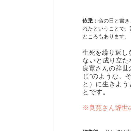
依乗：
命の日と書き
れたということで、
ところもあります。
生死を繰り返し
ないと成り立た
良寛さんの辞世
じ”のような、
と）に生きよう
とです。
※良寛さん辞世