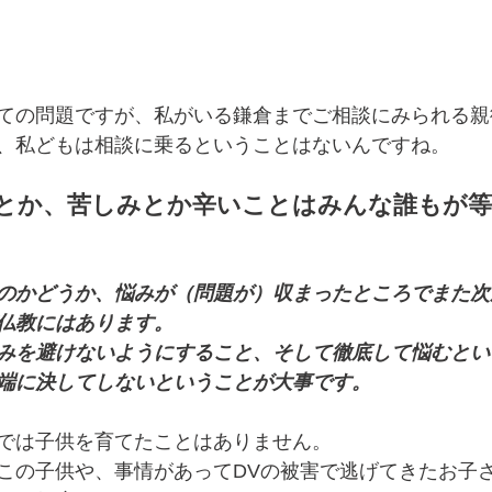
ての問題ですが、私がいる鎌倉までご相談にみられる親
、私どもは相談に乗るということはないんですね。
とか、苦しみとか辛いことはみんな誰もが
のかどうか、悩みが（問題が）収まったところでまた次
仏教にはあります。
みを避けないようにすること、そして徹底して悩むとい
端に決してしないということが大事です。
では子供を育てたことはありません。
この子供や、事情があってDVの被害で逃げてきたお子