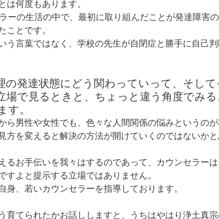
とは何度もあります。
セラーの生活の中で、最初に取り組んだことが発達障害
たことです。
いう言葉ではなく、学校の先生が自閉症と勝手に自己判
理の発達状態にどう関わっていって、そして
立場で見るときと、ちょっと違う角度でみる
ます。
から男性や女性でも、色々な人間関係の悩みというのが
見方を変えると解決の方法が開けていくのではないかと
えるお手伝いを我々はするのであって、カウンセラーは
ですよと提示する立場ではありません。
自身、若いカウンセラーを指導しております。
う育てられたかお話ししますと、うちはやはり浄土真宗