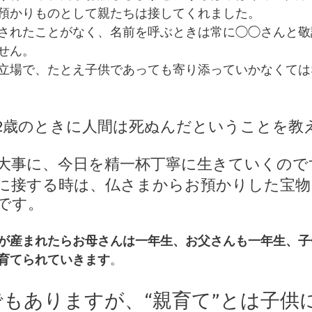
預かりものとして親たちは接してくれました。
されたことがなく、名前を呼ぶときは常に◯◯さんと敬
せん。
立場で、たとえ子供であっても寄り添っていかなくては
2歳のときに人間は死ぬんだということを教
大事に、今日を精一杯丁寧に生きていくので
に接する時は、仏さまからお預かりした宝物
です。
が産まれたらお母さんは一年生、お父さんも一年生、子
育てられていきます
。
もありますが、“親育て”とは子供