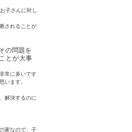
のお子さんに対し
断されることが
その問題を
ことが大事
非常に多いです
思います。
、解決するのに
の家なので、子