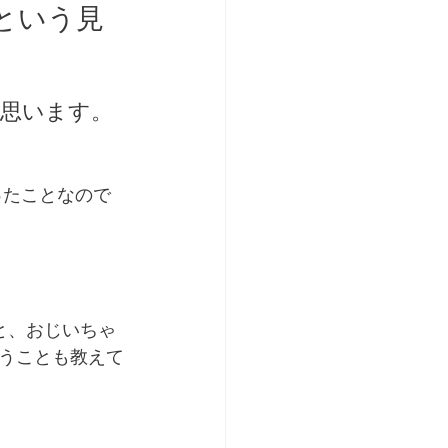
という見
思います。
ったことなので
と、おじいちゃ
うことも教えて