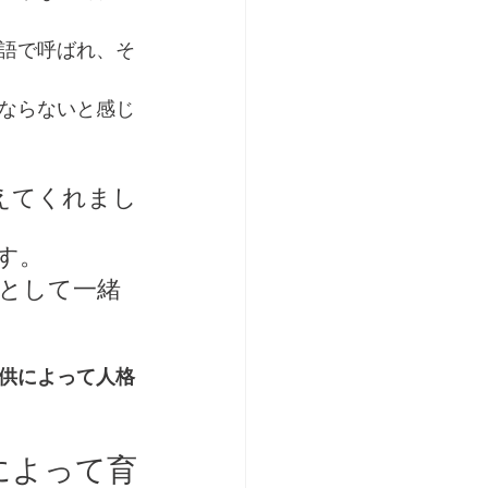
語で呼ばれ、そ
ならないと感じ
えてくれまし
す。
として一緒
供によって人格
によって育