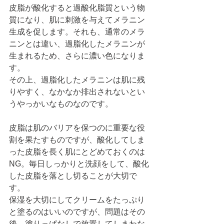
皮脂が酸化すると過酸化脂質という物
質になり、肌に刺激を与えてメラニン
生成を促します。それも、通常のメラ
ニンとは違い、過脂化したメラニンが
生まれるため、さらに濃い色になりま
す。
その上、過脂化したメラニンは肌に残
りやすく、なかなか排出されないとい
うやっかいなものなのです。
皮脂は肌のバリアを保つのに重要な役
割を果たすものですが、酸化してしま
った皮脂を長く肌にとどめておくのは
NG。毎日しっかりと洗顔をして、酸化
した皮脂を落とし切ることが大切で
す。
保湿を大切にしてクリームをたっぷり
と塗るのはいいのですが、問題はその
後。塗りっぱなしで放置してしまわな