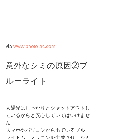
via 
www.photo-ac.com
意外なシミの原因②ブ
ルーライト
太陽光はしっかりとシャットアウトし
ているからと安心していてはいけませ
ん。
スマホやパソコンから出ているブルー
ライトも、メラニンを生成させ、シミ