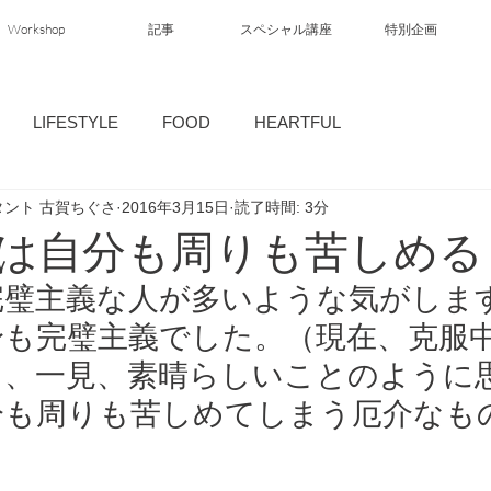
Workshop
記事
スペシャル講座
特別企画
LIFESTYLE
FOOD
HEARTFUL
ント 古賀ちぐさ
2016年3月15日
読了時間: 3分
は自分も周りも苦しめる
完璧主義な人が多いような気がします
も完璧主義でした。（現在、克服中
て、一見、素晴らしいことのように
分も周りも苦しめてしまう厄介なもの