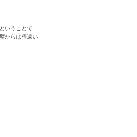
ということで
璧からは程遠い