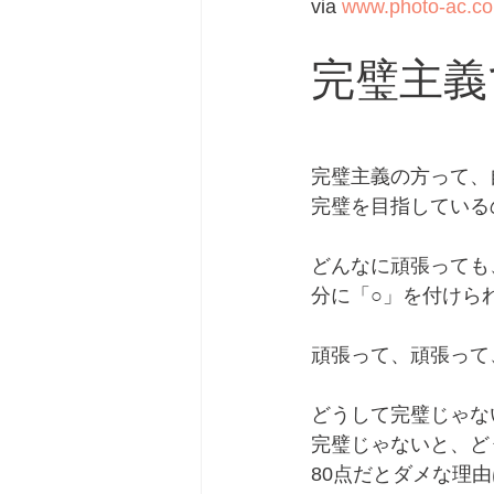
via 
www.photo-ac.c
完璧主義
完璧主義の方って、
完璧を目指している
どんなに頑張っても
分に「○」を付けら
頑張って、頑張って
どうして完璧じゃな
完璧じゃないと、ど
80点だとダメな理