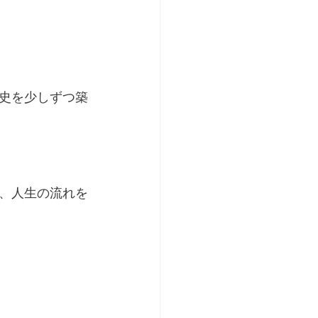
史を少しずつ築
、人生の流れを