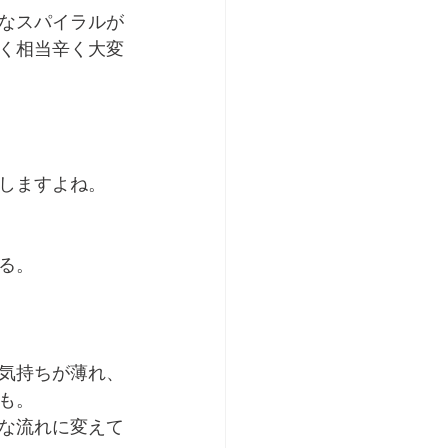
なスパイラルが
く相当辛く大変
しますよね。
る。
気持ちが薄れ、
も。
な流れに変えて