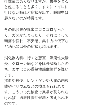
排便後に良くなりますが、食事をとる
と起こることも多く、すぐにトイレに
行けない時ほど症状が出て、睡眠中は
起きないのが特長です。
その他お腹が異常にゴロゴロなった
り、ガスがたまったり、それによって
頭痛や疲れ、不安感、集中力の低下な
ど消化器以外の症状も現れます。
消化器内科に行くと憩室、潰瘍性大腸
炎、クローン病などを除外診断したの
ち、まずはこの過敏性腸症候群を疑い
ます。
採血や検便、レントゲンや大腸の内視
鏡やバリウムなどの検査も行われま
す。こういった検査で異常が見られな
ければ、過敏性腸症候群と考えられる
のです。