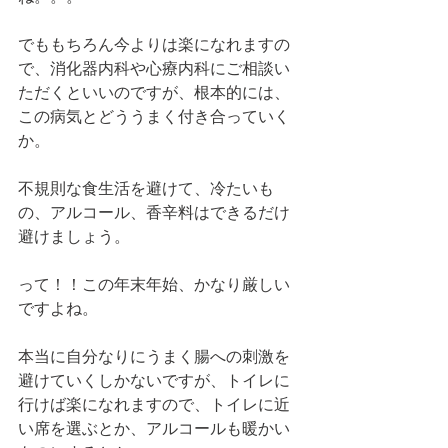
でももちろん今よりは楽になれますの
で、消化器内科や心療内科にご相談い
ただくといいのですが、根本的には、
この病気とどううまく付き合っていく
か。
不規則な食生活を避けて、冷たいも
の、アルコール、香辛料はできるだけ
避けましょう。
って！！この年末年始、かなり厳しい
ですよね。
本当に自分なりにうまく腸への刺激を
避けていくしかないですが、トイレに
行けば楽になれますので、トイレに近
い席を選ぶとか、アルコールも暖かい