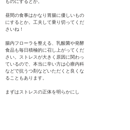
ものにするとか。
昼間の食事はかなり胃腸に優しいもの
にするとか。工夫して乗り切ってくだ
さいね！
腸内フローラを整える、乳酸菌や発酵
食品も毎日積極的に召し上がってくだ
さい。ストレスが大きく原因に関わっ
ているので、本当に辛い方は心療内科
などで抗うつ剤などいただくと良くな
ることもあります。
まずはストレスの正体を明らかにし
て、それを回避できるのかトライして
みてください。
自分の心のSOSを見ないふりしないで
くださいね。