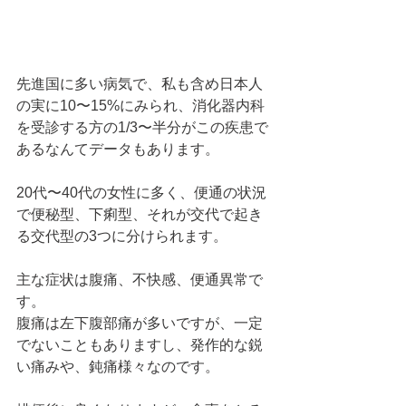
先進国に多い病気で、私も含め日本人
の実に10〜15%にみられ、消化器内科
を受診する方の1/3〜半分がこの疾患で
あるなんてデータもあります。
20代〜40代の女性に多く、便通の状況
で便秘型、下痢型、それが交代で起き
る交代型の3つに分けられます。
主な症状は腹痛、不快感、便通異常で
す。
腹痛は左下腹部痛が多いですが、一定
でないこともありますし、発作的な鋭
い痛みや、鈍痛様々なのです。