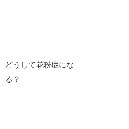
どうして花粉症にな
る？