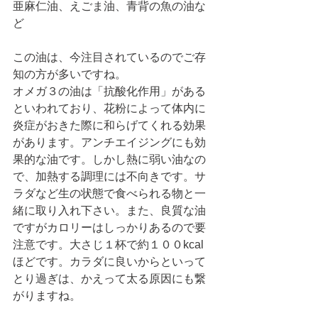
亜麻仁油、えごま油、青背の魚の油な
ど
この油は、今注目されているのでご存
知の方が多いですね。
オメガ３の油は「抗酸化作用」がある
といわれており、花粉によって体内に
炎症がおきた際に和らげてくれる効果
があります。アンチエイジングにも効
果的な油です。しかし熱に弱い油なの
で、加熱する調理には不向きです。サ
ラダなど生の状態で食べられる物と一
緒に取り入れ下さい。また、良質な油
ですがカロリーはしっかりあるので要
注意です。大さじ１杯で約１００kcal
ほどです。カラダに良いからといって
とり過ぎは、かえって太る原因にも繋
がりますね。