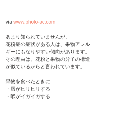
via 
www.photo-ac.com
あまり知られていませんが、
花粉症の症状がある人は、果物アレル
ギーにもなりやすい傾向があります。
その理由は、花粉と果物の分子の構造
が似ているからと言われています。
果物を食べたときに
・唇がヒリヒリする
・喉がイガイガする
などの症状がでている人は、果物アレ
ルギーの可能性があります。
花粉症の種類によって果物のアレルギ
ーの発症の仕方は異なりますが、