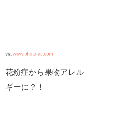
via 
www.photo-ac.com
花粉症から果物アレル
ギーに？！