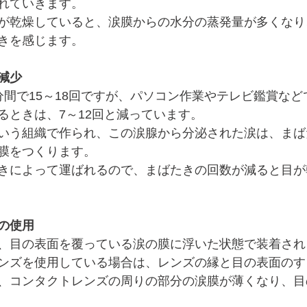
れていきます。
が乾燥していると、涙膜からの水分の蒸発量が多くなり
きを感じます。
減少
分間で15～18回ですが、パソコン作業やテレビ鑑賞な
るときは、7～12回と減っています。
いう組織で作られ、この涙腺から分泌された涙は、まば
膜をつくります。
きによって運ばれるので、まばたきの回数が減ると目が
の使用
、目の表面を覆っている涙の膜に浮いた状態で装着され
ンズを使用している場合は、レンズの縁と目の表面のす
、コンタクトレンズの周りの部分の涙膜が薄くなり、目