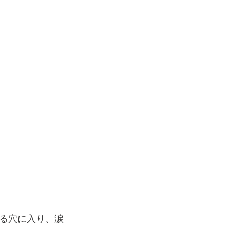
る穴に入り、涙