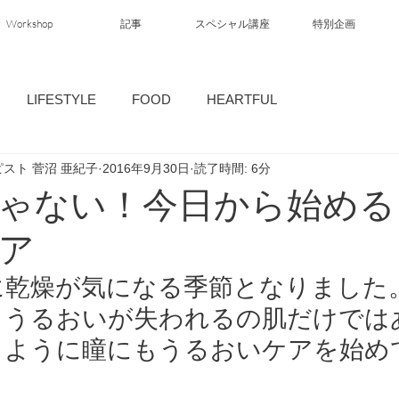
Workshop
記事
スペシャル講座
特別企画
LIFESTYLE
FOOD
HEARTFUL
スト 菅沼 亜紀子
2016年9月30日
読了時間: 6分
ゃない！今日から始める
ア
に乾燥が気になる季節となりました
、うるおいが失われるの肌だけでは
じように瞳にもうるおいケアを始め