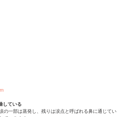
om
燥している
涙の一部は蒸発し、残りは涙点と呼ばれる鼻に通じてい