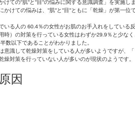
かけての"肌"と"目"の悩みに関する意識調査」を実施し
にかけての悩みは、"肌"と"目"ともに「乾燥」が第一位
でいる人の 60.4％の女性がお肌のお手入れをしている
用時）の対策を行っている女性はわずか29.9％と少な
約半数以下であることがわかりました。
は意識して乾燥対策をしている人が多いようですが、「
乾燥対策を行っていない人が多いのが現状のようです。
原因