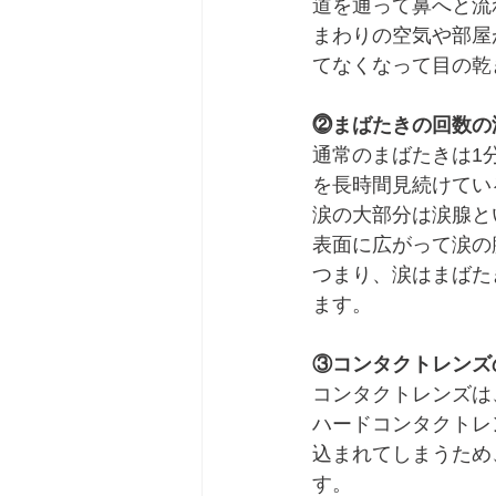
道を通って鼻へと流
まわりの空気や部屋
てなくなって目の乾
⓶まばたきの回数の
通常のまばたきは1
を長時間見続けてい
涙の大部分は涙腺と
表面に広がって涙の
つまり、涙はまばた
ます。
③コンタクトレンズ
コンタクトレンズは
ハードコンタクトレ
込まれてしまうため
す。