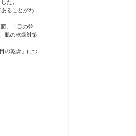
ました。
であることがわ
反面、「目の乾
く、肌の乾燥対策
目の乾燥」につ
 