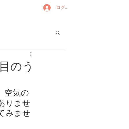
ログイン
目のう
。空気の
ありませ
てみませ