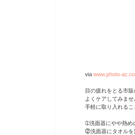
via 
www.photo-ac.c
目の疲れをとる市販
よくケアしてみませ
手軽に取り入れるこ
➀洗面器にやや熱め
⓶洗面器にタオルを