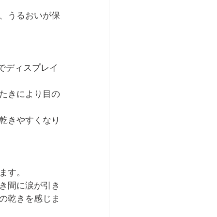
、うるおいが保
どでディスプレイ
たきにより目の
乾きやすくなり
ます。
き間に涙が引き
の乾きを感じま