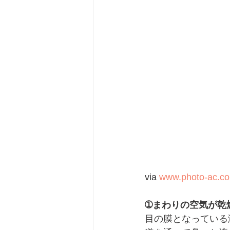
via 
www.photo-ac.c
➀まわりの空気が乾
目の膜となっている