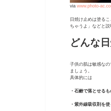
via 
www.photo-ac.c
日焼け止めは塗るこ
ちゃうよ」などと説
どんな日
子供の肌は敏感なの
ましょう。
具体的には
・石鹸で落とせるも
・紫外線吸収剤を使