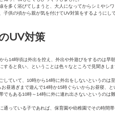
線を多く浴びてしまうと、大人になってからシミやシワ
、子供の頃から親が気を付けてUV対策をするようにし
のUV対策
時から14時頃は外出を控え、外出や外遊びをするのは早
にすると良い、ということは色々なところで見聞きしま
ごしていて、10時から14時に外出をしないというのは
らお昼過ぎまで遊んで14時か15時ぐらいからお昼寝、
帯でもある10時～14時に外に連れ出さないというのは
に通っている子であれば、保育園や幼稚園でその時間帯