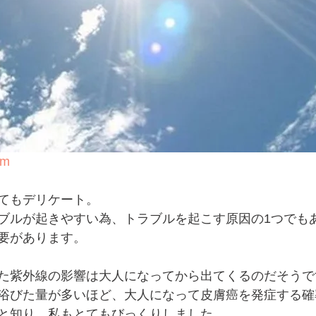
om
てもデリケート。
ブルが起きやすい為、トラブルを起こす原因の1つでも
要があります。
た紫外線の影響は大人になってから出てくるのだそうで
浴びた量が多いほど、大人になって皮膚癌を発症する確
と知り、私もとてもびっくりしました。