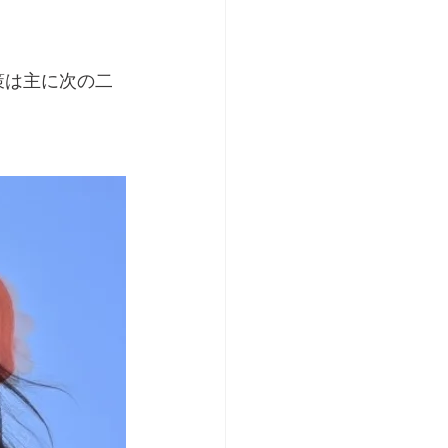
策は主に次の二