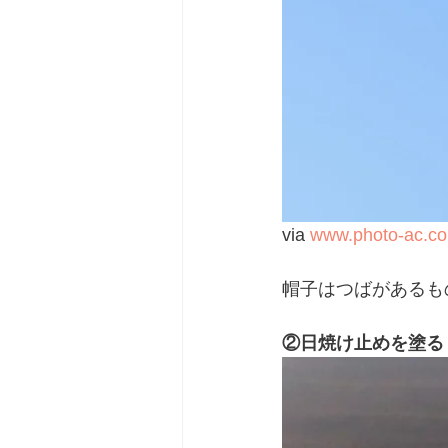
via 
www.photo-ac.c
帽子はつばがあるも
②日焼け止めを塗る