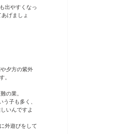
も出やすくなっ
てあげましょ
朝や夕方の紫外
す。
至難の業。
という子も多く、
難しいんですよ
に外遊びをして