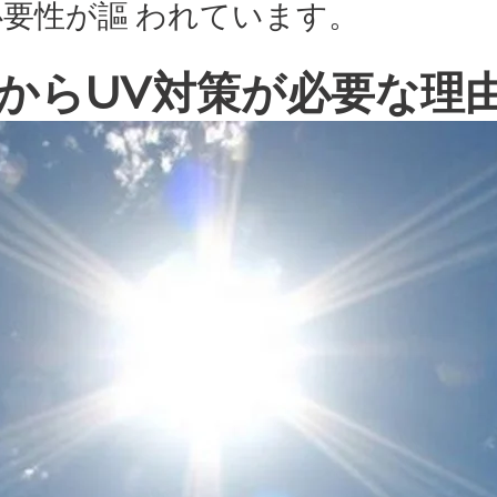
要性が謳 われています。
からUV対策が必要な理