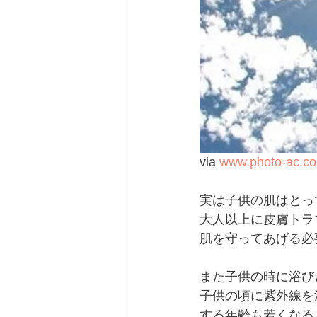
via 
www.photo-ac.c
実は子供の肌はとっ
大人以上に皮膚トラ
肌を守ってあげる必
また子供の時に浴び
子供の頃に紫外線を
する年齢も若くなる