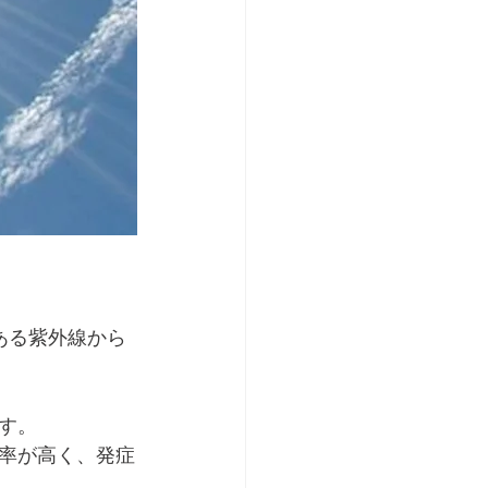
ある紫外線から
す。
率が高く、発症