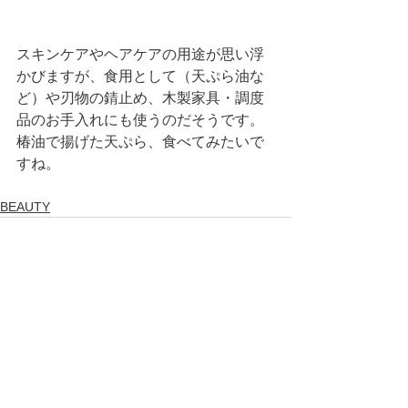
スキンケアやヘアケアの用途が思い浮
かびますが、食用として（天ぷら油な
ど）や刃物の錆止め、木製家具・調度
品のお手入れにも使うのだそうです。
椿油で揚げた天ぷら、食べてみたいで
すね。 
BEAUTY
すべて表示
最新記事