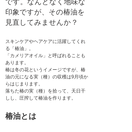
です。なんとなく地味な
印象ですが、その椿油を
見直してみませんか？ 
スキンケアやヘアケアに活躍してくれ
る「椿油」。
「カメリアオイル」と呼ばれることも
あります。
椿は冬の花というイメージですが、椿
油の元になる実（種）の収穫は9月頃か
らはじまります。
落ちた椿の実（種）を拾って、天日干
しし、圧搾して椿油を作ります。
椿油とは