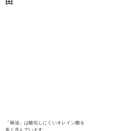
由
「椿油」は酸化しにくいオレイン酸を
多く含んでいます。