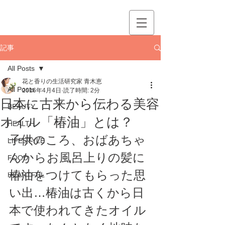
記事
All Posts
花と香りの生活研究家 青木恵
All Posts
2016年4月4日
読了時間: 2分
日本に古来から伝わる美容
BEAUTY
オイル「椿油」とは？
HEALTH
子供のころ、おばあちゃ
LIFESTYLE
んからお風呂上りの髪に
FOOD
椿油をつけてもらった思
HEARTFUL
い出…椿油は古くから日
本で使われてきたオイル