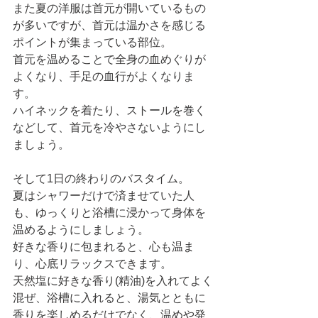
また夏の洋服は首元が開いているもの
が多いですが、首元は温かさを感じる
ポイントが集まっている部位。
首元を温めることで全身の血めぐりが
よくなり、手足の血行がよくなりま
す。
ハイネックを着たり、ストールを巻く
などして、首元を冷やさないようにし
ましょう。
そして1日の終わりのバスタイム。
夏はシャワーだけで済ませていた人
も、ゆっくりと浴槽に浸かって身体を
温めるようにしましょう。
好きな香りに包まれると、心も温ま
り、心底リラックスできます。
天然塩に好きな香り(精油)を入れてよく
混ぜ、浴槽に入れると、湯気とともに
香りを楽しめるだけでなく、温めや発