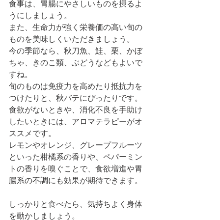
食事は、胃腸にやさしいものを摂るよ
うにしましょう。
また、生命力が強く栄養価の高い旬の
ものを美味しくいただきましょう。
今の季節なら、秋刀魚、鮭、栗、かぼ
ちゃ、きのこ類、ぶどうなどもよいで
すね。
旬のものは免疫力を高めたり抵抗力を
つけたりと、秋バテにぴったりです。
食欲がないときや、消化不良を手助け
したいときには、アロマテラピーがオ
ススメです。
レモンやオレンジ、グレープフルーツ
といった柑橘系の香りや、ペパーミン
トの香りを嗅ぐことで、食欲増進や胃
腸系の不調にも効果が期待できます。
しっかりと食べたら、気持ちよく身体
を動かしましょう。