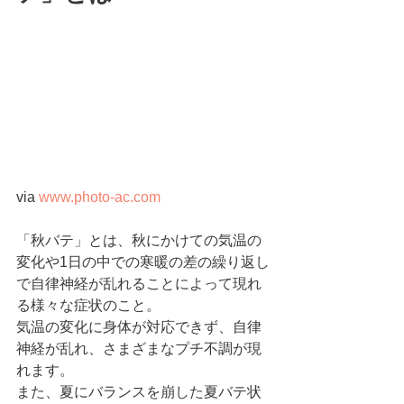
via 
www.photo-ac.com
「秋バテ」とは、秋にかけての気温の
変化や1日の中での寒暖の差の繰り返し
で自律神経が乱れることによって現れ
る様々な症状のこと。
気温の変化に身体が対応できず、自律
神経が乱れ、さまざまなプチ不調が現
れます。
また、夏にバランスを崩した夏バテ状