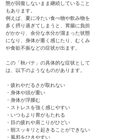
態が回復しないまま継続していること
もあります。
例えば、夏に冷たい食べ物や飲み物を
多く摂り過ぎてしまうと、胃腸に負担
がかかり、余分な水分が溜まった状態
になり、身体が重く感じたり、むくみ
や食欲不振などの症状が出ます。
この「秋バテ」の具体的な症状として
は、以下のようなものがあります。
・疲れやだるさが取れない
・身体や頭が重い
・身体が浮腫む
・ストレスを強く感じやすい
・いつもより胃がもたれる
・目の疲れや肩こりがひどい
・朝スッキリと起きることができない
・風邪をひきやすい