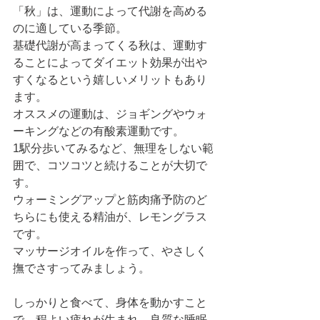
「秋」は、運動によって代謝を高める
のに適している季節。
基礎代謝が高まってくる秋は、運動す
ることによってダイエット効果が出や
すくなるという嬉しいメリットもあり
ます。
オススメの運動は、ジョギングやウォ
ーキングなどの有酸素運動です。
1駅分歩いてみるなど、無理をしない範
囲で、コツコツと続けることが大切で
す。
ウォーミングアップと筋肉痛予防のど
ちらにも使える精油が、レモングラス
です。
マッサージオイルを作って、やさしく
撫でさすってみましょう。
しっかりと食べて、身体を動かすこと
で、程よい疲れが生まれ、良質な睡眠