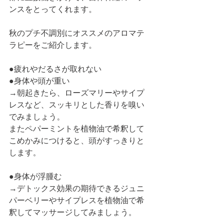
ンスをとってくれます。
秋のプチ不調別にオススメのアロマテ
ラピーをご紹介します。
●疲れやだるさが取れない　
●身体や頭が重い
→朝起きたら、ローズマリーやサイプ
レスなど、スッキリとした香りを嗅い
でみましょう。
またペパーミントを植物油で希釈して
こめかみにつけると、頭がすっきりと
します。
●身体が浮腫む
→デトックス効果の期待できるジュニ
パーベリーやサイプレスを植物油で希
釈してマッサージしてみましょう。