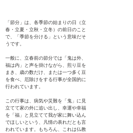
「節分」は、各季節の始まりの日（立
春・立夏・立秋・立冬）の前日のこと
で、「季節を分ける」という意味だそ
うです。
一般に、立春前の節分では「鬼は外、
福は内」と声を掛けながら、煎り豆を
まき、歳の数だけ、または一つ多く豆
を食べ、厄除けをする行事が全国的に
行われています。
この行事は、病気や災難を「鬼」に見
立てて家の外に追い出し、幸運や幸福
を「福」と見立てて我が家に舞い込ん
でほしいという、凡情の表れだとも言
われています。もちろん、これは仏教