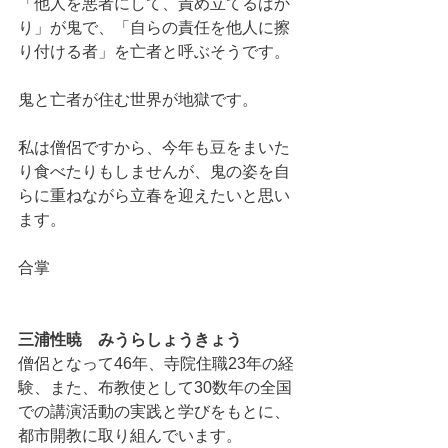
「他人を悪者にして、責め立てるばか
り」が鬼で、「自らの責任を他人に擦
り付ける者」を亡者と呼ぶそうです。
鬼と亡者が住む世界が地獄です。
私は僧侶ですから、今年も豆をまいた
り食べたりもしませんが、鬼の姿を自
らに重ねながら立春を迎えたいと思い
ます。
合掌
三浦性暁　みうらしょうきょう
僧侶となって46年、寺院住職23年の経
験、また、布教使として30数年の全国
での講演活動の実践と学びをもとに、
都市開教に取り組んでいます。