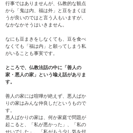
行事ではありませんが、仏教的な観点
から「鬼は内、福は外」と豆をまくほ
うが良いのではと言う人もいますが、
なかなかそうはいきません。
なにも豆まきをしなくても、豆を食べ
なくても「福は内」と願ってしまう私
がいることも事実です。
ところで、仏教法話の中に「善人の
家・悪人の家」という喩え話がありま
す。
善人の家には喧嘩が絶えず、悪人ばか
りの家はみんな仲良しだというもので
す。
悪人ばかりの家は、何か家庭で問題が
起こると、「私が悪かった」、「私の
せいでした」、「私がもう少し気を付