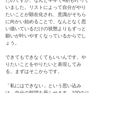
たのですが、なんと半年で4割も叶って
いました。リストによって自分がやり
たいことが顕在化され、意識がそちら
に向かい始めることで、なんとなく思
い描いているだけの状態よりもずっと
願いが叶いやすくなっているからでし
ょう。
できてもできなくてもいいんです。や
りたいことをやりたいと表現してみ
る。まずはそこからです。
「私にはできない」という思い込み
は、自分の願望を曇らせます。100のリ
ストを書きながら、どんどん自分の願
望に素直になっていって下さいね。
「下を向いてばかりだ