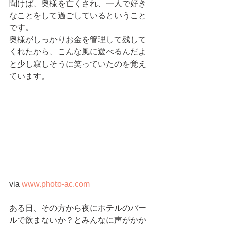
聞けば、奥様を亡くされ、一人で好き
なことをして過ごしているということ
です。
奥様がしっかりお金を管理して残して
くれたから、こんな風に遊べるんだよ
と少し寂しそうに笑っていたのを覚え
ています。
via 
www.photo-ac.com
ある日、その方から夜にホテルのバー
ルで飲まないか？とみんなに声がかか