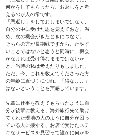
何かをしてもらったら、お返しをと考
えるのが人の常です。
「恩返し」をしておしまいではなく、
自分の中に受けた恩を覚えておき、温
め、次の機会がきたときにつなぐ。
そちらの方が長期戦ですから、たやす
いことではないと思うと同時に、機会
がなければ受け得なままではないか
と、当時の私は考えたりもしました。
ただ、今、これを教えてくださった方
の年齢に近づくにつれ、「得なまま」
はないということを実感しています。
先輩に仕事を教えてもらったように自
分が後輩に教える、海外旅行先で助け
てくれた現地の人のように自分が困っ
ている人に接する、お店で受けたステ
キなサービスを見習って誰かに何かを