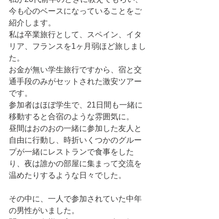
今も心のベースになっていることをご
紹介します。
私は卒業旅行として、スペイン、イタ
リア、フランスを1ヶ月弱ほど旅しまし
た。
お金が無い学生旅行ですから、宿と交
通手段のみがセットされた激安ツアー
です。
参加者はほぼ学生で、21日間も一緒に
移動すると合宿のような雰囲気に。
昼間はおのおの一緒に参加した友人と
自由に行動し、時折いくつかのグルー
プが一緒にレストランで食事をした
り、夜は誰かの部屋に集まって交流を
温めたりするような日々でした。
その中に、一人で参加されていた中年
の男性がいました。