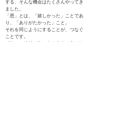
する、そんな機会はたくさんやってき
ました。
「恩」とは、「嬉しかった」ことであ
り、「ありがたかった」こと。
それを同じようにすることが、つなぐ
ことです。
プラスの連鎖が生み出す未来の方がき
っと楽しい。
みなさんも、恩をつないでみません
か？ 
HEARTFUL
すべて表示
最新記事