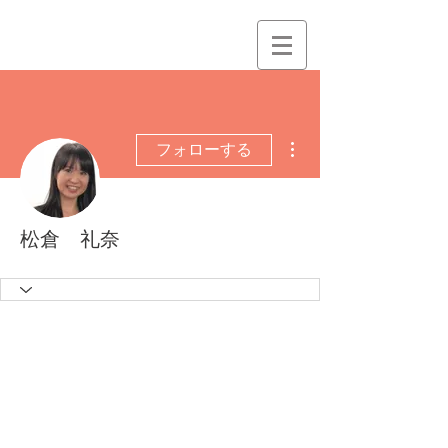
その他
フォローする
松倉 礼奈