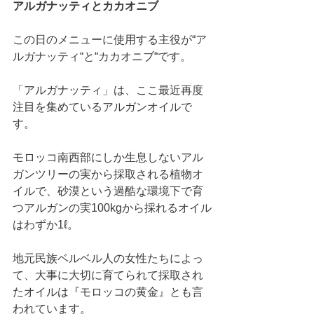
アルガナッティとカカオニブ
この日のメニューに使用する主役が“ア
ルガナッティ“と“カカオニブ“です。
「アルガナッティ」は、ここ最近再度
注目を集めているアルガンオイルで
す。
モロッコ南西部にしか生息しないアル
ガンツリーの実から採取される植物オ
イルで、砂漠という過酷な環境下で育
つアルガンの実100kgから採れるオイル
はわずか1ℓ。
地元民族ベルベル人の女性たちによっ
て、大事に大切に育てられて採取され
たオイルは『モロッコの黄金』とも言
われています。