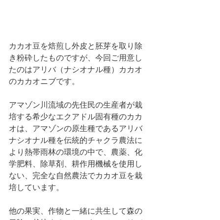
カカオ豆を焙煎し外皮と胚芽を取り除
き粉砕したものですが、今回ご用意し
たのはアリバ（ナシオナル種）カカオ
のカカオニブです。
アマゾン川流域の先住民の生産者が栽
培する希少なエクアドル固有種のカカ
オは、アマゾンの原生種であるアリバ
ナシオナル種を伝統的チャクラ農法に
より熱帯雨林の環境の中で、農薬、化
学肥料、除草剤、耕作用機械を使用し
ない、完全な自然農法でカカオ豆を栽
培しています。
他の果実、作物と一緒に共生して森の