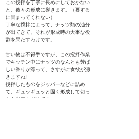
この撹拌を丁寧に長めにしておかない
と、後々の形成に響きます。（要する
に固まってくれない）
丁寧な撹拌によって、ナッツ類の油分
が出てきて、それが形成時の大事な役
割を果たすわけです。
甘い物は不得手ですが、この撹拌作業
でキッチン中にナッツのなんとも芳ば
しい香りが漂って、さすがに食欲が湧
きますね!
撹拌したものをジッパーなどに詰め
て、ギュッギュッと固く形成して切っ
たら出来上がりです。