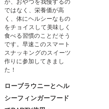
が、おやつを我慢するの
ではなく、栄養価が高
く、体にヘルシーなもの
をチョイスして美味しく
食べる習慣のことだそう
です。早速このスマート
スナッキングのスイーツ
作りに参加してきまし
た！ 
ローブラウニーとヘル
シーフィンガーフード