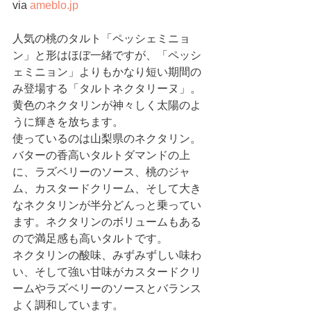
via 
ameblo.jp
人気の桃のタルト「ペッシェミニョ
ン」と形はほぼ一緒ですが、「ペッシ
ェミニョン」よりもかなり短い期間の
み登場する「タルトネクタリーヌ」。
黄色のネクタリンが神々しく太陽のよ
うに輝きを放ちます。
使っているのは山梨県のネクタリン。
バターの香高いタルトダマンドの上
に、ラズベリーのソース、桃のジャ
ム、カスタードクリーム、そして大き
なネクタリンが半分どんっと乗ってい
ます。ネクタリンのボリュームもある
ので満足感も高いタルトです。
ネクタリンの酸味、みずみずしい味わ
い、そして強い甘味がカスタードクリ
ームやラズベリーのソースとバランス
よく調和しています。