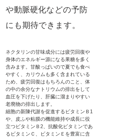
や動脈硬化などの予防
にも期待できます。
ネクタリンの甘味成分には疲労回復や
身体のエネルギー源になる果糖を多く
含みます。甘酸っぱいので夏でも食べ
やすく、カリウムも多く含まれている
ため、疲労回復はもちろんのこと、体
の中の余分なナトリウムの排出をして
血圧を下げたり、肝臓に溜まりやすい
老廃物の排出します。
細胞の新陳代謝を促進するビタミンＢ1
や、皮ふや粘膜の機能維持や成長に役
立つビタミンＢ2、抗酸化ビタミンであ
るビタミンＣ、ビタミンＥを豊富に含