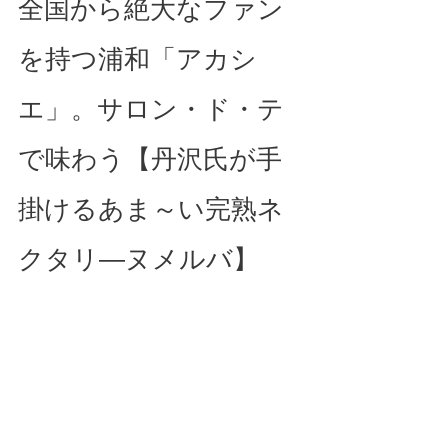
全国から絶大なファン
を持つ浦和「アカシ
エ」。サロン・ド・テ
で味わう【丹沢氏が手
掛けるあま～い完熟ネ
クタリ―ヌメルバ】