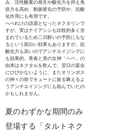
み、活性酸素の発生や酸化力を抑え免
疫力を高め、動脈硬化の予防や、抗酸
化作用にも有用です。
へべれけの語源となったネクタリンで
すが、実はナイアシンも比較的多く含
まれているため二日酔いの予防にもな
るという面白い効果もありますが、抗
酸化力も高いのでアンチエイジングに
も効果的。青春と美の女神「ヘベ」の
由来はネクタルを飲んで、翌日の宴会
にひびかないように、またオリンポス
の神々の前でキュートに振る舞えるよ
うアンチエイジングにも励んでいたの
かもしれません。 
夏のわずかな期間のみ
登場する「タルトネク