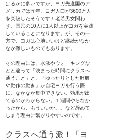
はるかに多いですが、ヨガ先進国のア
メリカでは昨年、ヨガ人口が3600万人
を突破したそうです！老若男女問わ
ず、国民の10人に1人以上がヨガを実践
していることになります。が、その一
方で、ヨガは心地いいけど継続がなか
なか難しいものでもあります。
その理由には、水泳やウォーキングな
どと違って「決まった時間にクラスへ
通うこと」と、「ゆったりとした呼吸
や動作の動き」が自宅ヨガを行う際
に、なかなか集中できない。効果が出
てるのかわからない。１週間やらなか
ったから、もういいか。。など辞めて
しまう理由に繋がりやすいのです。 
クラスへ通う派！「ヨ