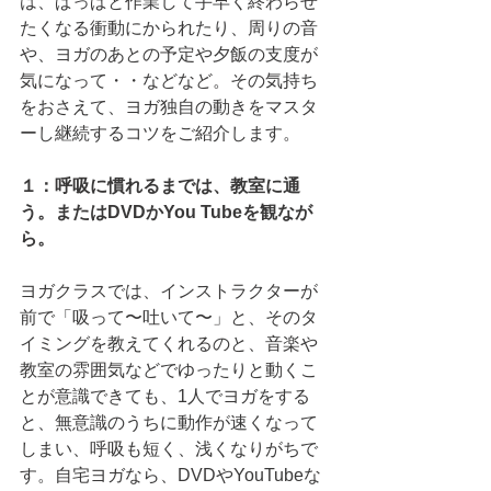
は、ぱっぱと作業して手早く終わらせ
たくなる衝動にかられたり、周りの音
や、ヨガのあとの予定や夕飯の支度が
気になって・・などなど。その気持ち
をおさえて、ヨガ独自の動きをマスタ
ーし継続するコツをご紹介します。
１：呼吸に慣れるまでは、教室に通
う。またはDVDかYou Tubeを観なが
ら。
ヨガクラスでは、インストラクターが
前で「吸って〜吐いて〜」と、そのタ
イミングを教えてくれるのと、音楽や
教室の雰囲気などでゆったりと動くこ
とが意識できても、1人でヨガをする
と、無意識のうちに動作が速くなって
しまい、呼吸も短く、浅くなりがちで
す。自宅ヨガなら、DVDやYouTubeな