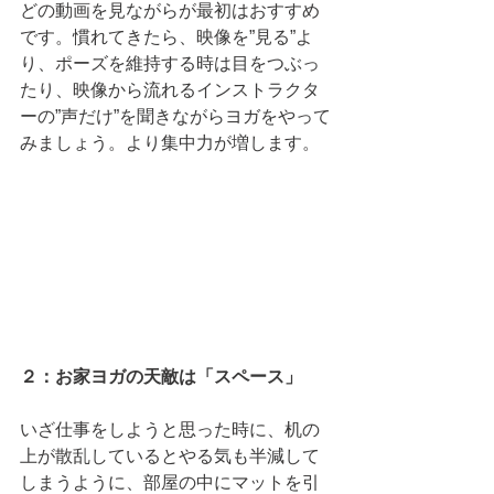
どの動画を見ながらが最初はおすすめ
です。慣れてきたら、映像を”見る”よ
り、ポーズを維持する時は目をつぶっ
たり、映像から流れるインストラクタ
ーの”声だけ”を聞きながらヨガをやって
みましょう。より集中力が増します。 
２：お家ヨガの天敵は「スペース」
いざ仕事をしようと思った時に、机の
上が散乱しているとやる気も半減して
しまうように、部屋の中にマットを引