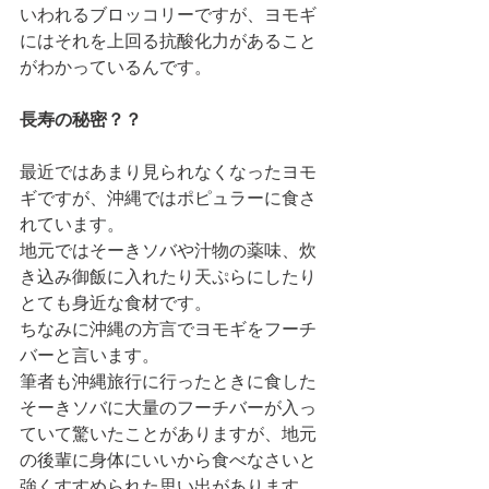
いわれるブロッコリーですが、ヨモギ
にはそれを上回る抗酸化力があること
がわかっているんです。
長寿の秘密？？
最近ではあまり見られなくなったヨモ
ギですが、沖縄ではポピュラーに食さ
れています。
地元ではそーきソバや汁物の薬味、炊
き込み御飯に入れたり天ぷらにしたり
とても身近な食材です。
ちなみに沖縄の方言でヨモギをフーチ
バーと言います。
筆者も沖縄旅行に行ったときに食した
そーきソバに大量のフーチバーが入っ
ていて驚いたことがありますが、地元
の後輩に身体にいいから食べなさいと
強くすすめられた思い出があります。