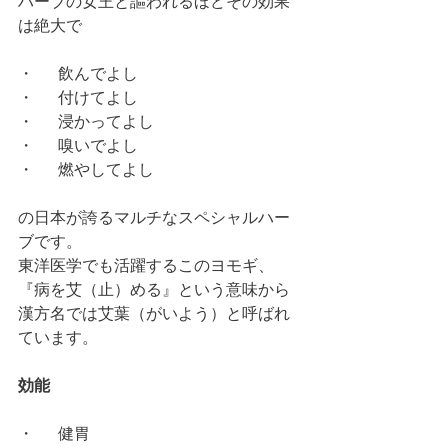
ハーブの女王と謳われるほどその効果
は絶大で
・	飲んでよし
・	付けてよし
・	浸かってよし
・	嗅いでよし
・	燃やしてよし
の日本が誇るマルチなスペシャルハー
ブです。
東洋医学でも活躍するこのヨモギ、
『病を艾（止）める』という意味から
漢方名では艾葉（がいよう）と呼ばれ
ています。
効能
・	健胃