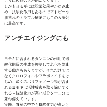
こりに抜群の入浴剤になります。
しかもヨモギには殺菌効果やかゆみ止
め、抗酸化作用もあるのでアトピーや
肌荒れのトラブル解消にもこの入浴剤
は最高です。
アンチエイジングにも
ヨモギに含まれるタンニンの作用で過
酸化脂質の生成を抑制して老化を防止
する働きもありますが、それだけでは
なくクロロフィルやフラボノイドをは
じめ、多くのポリフェノール類が含ま
れるヨモギは活性酸素を取り除いてく
れる＝抗酸化力が高い成分を十二分に
兼ね備えています。
実際、野菜の中でも抗酸化力が高いと