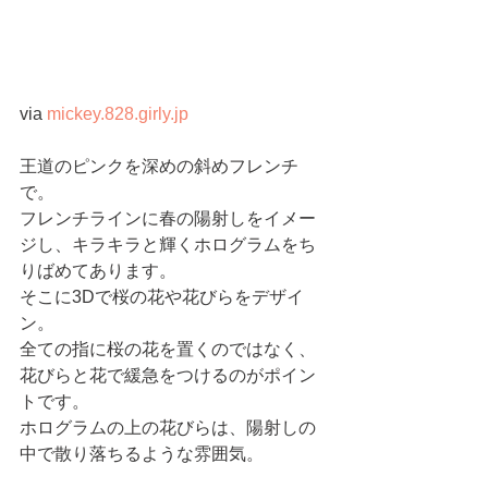
via 
mickey.828.girly.jp
王道のピンクを深めの斜めフレンチ
で。
フレンチラインに春の陽射しをイメー
ジし、キラキラと輝くホログラムをち
りばめてあります。
そこに3Dで桜の花や花びらをデザイ
ン。
全ての指に桜の花を置くのではなく、
花びらと花で緩急をつけるのがポイン
トです。
ホログラムの上の花びらは、陽射しの
中で散り落ちるような雰囲気。