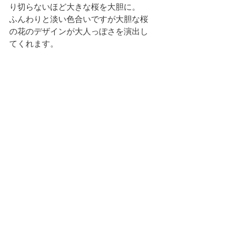
り切らないほど大きな桜を大胆に。
ふんわりと淡い色合いですが大胆な桜
の花のデザインが大人っぽさを演出し
てくれます。
桜の季節をネイルで楽
しもう
 うっかりしていると、あっという間に