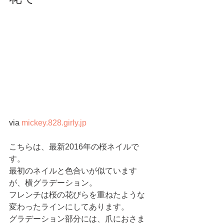
via 
mickey.828.girly.jp
こちらは、最新2016年の桜ネイルで
す。
最初のネイルと色合いが似ています
が、横グラデーション。
フレンチは桜の花びらを重ねたような
変わったラインにしてあります。
グラデーション部分には、爪におさま